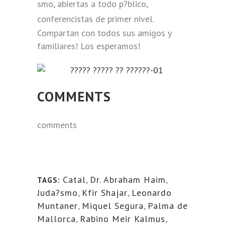
smo, abiertas a todo p?blico,
conferencistas de primer nivel.
Compartan con todos sus amigos y
familiares! Los esperamos!
COMMENTS
comments
Catal
,
Dr. Abraham Haim
,
TAGS:
Juda?smo
,
Kfir Shajar
,
Leonardo
Muntaner
,
Miquel Segura
,
Palma de
Mallorca
,
Rabino Meir Kalmus
,