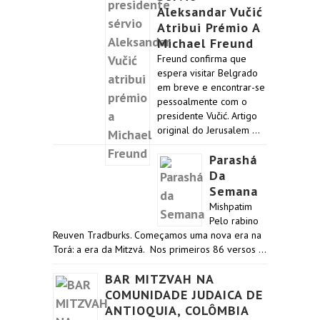
Aleksandar Vučić
Atribui Prémio A
Michael Freund
Freund confirma que
espera visitar Belgrado
em breve e encontrar-se
pessoalmente com o
presidente Vučić. Artigo
original do Jerusalem …
Parashá
Da
Semana
Mishpatim
Pelo rabino
Reuven Tradburks. Começamos uma nova era na
Torá: a era da Mitzvá. Nos primeiros 86 versos …
BAR MITZVAH NA
COMUNIDADE JUDAICA DE
ANTIOQUIA, COLÔMBIA