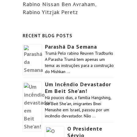
Rabino Nissan Ben Avraham
,
Rabino Yitzjak Peretz
RECENT BLOG POSTS
Parashá Da Semana
Trumá Pelo rabino Reuven Tradburks
A Parasha Trumá tem apenas um
tema: as instruções para a construção
do Mishkan …
Um Incêndio Devastador
Em Beit She’an!
Há poucos dias, a família Hangshing,
de Beit She’an, imigrantes Bnei
Menashe em Israel, passou por um
incêndio devastador. Não …
O Presidente
Sérvio