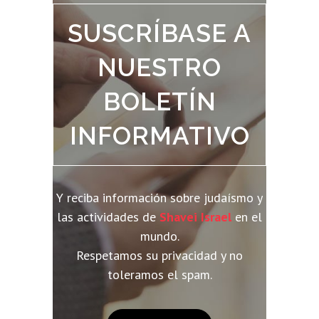
SUSCRÍBASE A
NUESTRO
BOLETÍN
INFORMATIVO
Y reciba información sobre judaísmo y
las actividades de
Shavei Israel
en el
mundo.
Respetamos su privacidad y no
toleramos el spam.