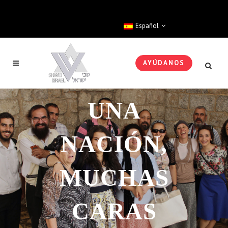
Español
AYÚDANOS
UNA
NACIÓN,
MUCHAS
CARAS