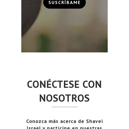
SUSCRÍBAME
CONÉCTESE CON
NOSOTROS
Conozca más acerca de Shavei
Israel y participe en nuestras