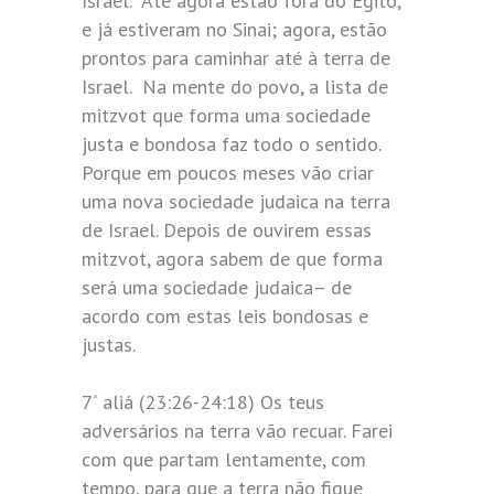
Israel. Até agora estão fora do Egito,
e já estiveram no Sinai; agora, estão
prontos para caminhar até à terra de
Israel. Na mente do povo, a lista de
mitzvot que forma uma sociedade
justa e bondosa faz todo o sentido.
Porque em poucos meses vão criar
uma nova sociedade judaica na terra
de Israel. Depois de ouvirem essas
mitzvot, agora sabem de que forma
será uma sociedade judaica– de
acordo com estas leis bondosas e
justas.
7
aliá (23:26-24:18) Os teus
ª
adversários na terra vão recuar. Farei
com que partam lentamente, com
tempo, para que a terra não fique