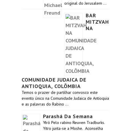
original do Jerusalem …
BAR
MITZVAH
NA
COMUNIDADE JUDAICA DE
ANTIOQUIA, COLÔMBIA
Temos o prazer de partilhar convosco este
evento único na Comunidade Judaica de Antioquia
e as palavras do Rabino …
Parashá Da Semana
Ytró Pelo rabino Reuven Tradburks.
Yitro junta-se a Moshe. Aconselha