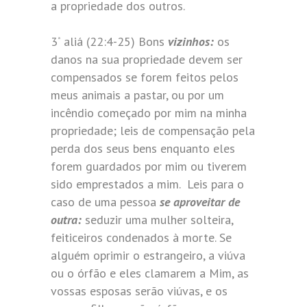
a propriedade dos outros.
3
aliá (22:4-25) Bons
vizinhos:
os
ª
danos na sua propriedade devem ser
compensados se forem feitos pelos
meus animais a pastar, ou por um
incêndio começado por mim na minha
propriedade; leis de compensação pela
perda dos seus bens enquanto eles
forem guardados por mim ou tiverem
sido emprestados a mim. Leis para o
caso de uma pessoa
se
aproveitar de
outra:
seduzir uma mulher solteira,
feiticeiros condenados à morte. Se
alguém oprimir o estrangeiro, a viúva
ou o órfão e eles clamarem a Mim, as
vossas esposas serão viúvas, e os