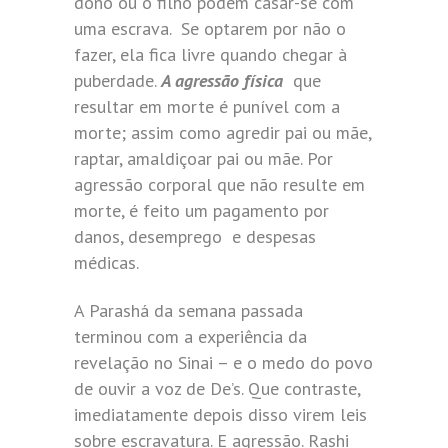
dono ou o filho podem casar-se com
uma escrava. Se optarem por não o
fazer, ela fica livre quando chegar à
puberdade.
A agressão física
que
resultar em morte é punível com a
morte; assim como agredir pai ou mãe,
raptar, amaldiçoar pai ou mãe. Por
agressão corporal que não resulte em
morte, é feito um pagamento por
danos, desemprego e despesas
médicas.
A Parashá da semana passada
terminou com a experiência da
revelação no Sinai – e o medo do povo
de ouvir a voz de De’s. Que contraste,
imediatamente depois disso virem leis
sobre escravatura. E agressão. Rashi