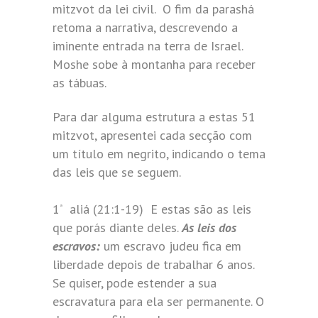
mitzvot da lei civil. O fim da parashá
retoma a narrativa, descrevendo a
iminente entrada na terra de Israel.
Moshe sobe à montanha para receber
as tábuas.
Para dar alguma estrutura a estas 51
mitzvot, apresentei cada secção com
um título em negrito, indicando o tema
das leis que se seguem.
1
aliá (21:1-19) E estas são as leis
ª
que porás diante deles.
As leis dos
escravos:
um escravo judeu fica em
liberdade depois de trabalhar 6 anos.
Se quiser, pode estender a sua
escravatura para ela ser permanente. O