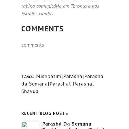
rabino comunitário em Toronto e nos
Estados Unidos.
COMMENTS
comments
Mishpatim|Parashá|Parashá
TAGS:
da Semana|Parashat|Parashat
Shavua
RECENT BLOG POSTS
Parashá Da Semana