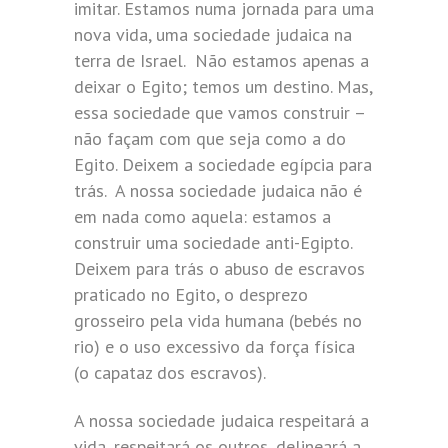
imitar. Estamos numa jornada para uma
nova vida, uma sociedade judaica na
terra de Israel. Não estamos apenas a
deixar o Egito; temos um destino. Mas,
essa sociedade que vamos construir –
não façam com que seja como a do
Egito. Deixem a sociedade egípcia para
trás. A nossa sociedade judaica não é
em nada como aquela: estamos a
construir uma sociedade anti-Egipto.
Deixem para trás o abuso de escravos
praticado no Egito, o desprezo
grosseiro pela vida humana (bebés no
rio) e o uso excessivo da força física
(o capataz dos escravos).
A nossa sociedade judaica respeitará a
vida, respeitará os outros, delineará a