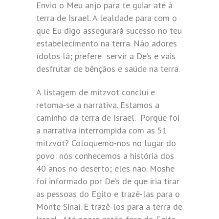
Envio o Meu anjo para te guiar até à
terra de Israel. A lealdade para com o
que Eu digo assegurará sucesso no teu
estabelecimento na terra. Não adores
ídolos lá; prefere servir a De’s e vais
desfrutar de bênçãos e saúde na terra.
A listagem de mitzvot conclui e
retoma-se a narrativa. Estamos a
caminho da terra de Israel. Porque foi
a narrativa interrompida com as 51
mitzvot? Coloquemo-nos no lugar do
povo: nós conhecemos a história dos
40 anos no deserto; eles não. Moshe
foi informado por De’s de que iria tirar
as pessoas do Egito e trazê-las para o
Monte Sinai. E trazê-los para a terra de