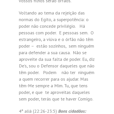
vossos filhos serão órfãos.
Voltando ao tema da rejeição das
normas do Egito, a superpotência: o
poder não concede privilégio. Há
pessoas com poder. E pessoas sem. O
estrangeiro, a viúva e o órfão não têm
poder – estão sozinhos, sem ninguém
para defender a sua causa. Não se
aproveite da sua falta de poder. Eu, diz
De’s, sou o Defensor daqueles que não
têm poder. Podem não ter ninguém
a quem recorrer para os ajudar. Mas
têm-Me sempre a Mim. Tu, que tens
poder, e que te aproveitas daqueles
sem poder, terás que te haver Comigo.
4ª aliá (22:26-23:5)
Bons cidadãos: