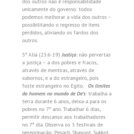
dos outros não é responsabilidade
unicamente do governo: todos
podemos melhorar a vida dos outros –
possibilitando o regresso de itens
perdidos, aliviando os fardos dos
outros.
5ª Aliá (23:6-19)
Justiça
: não pervertas
a justiça – a dos pobres e fracos,
através de mentiras, através de
subornos, e a do estrangeiro, pois
foste estrangeiro no Egito.
Os limites
do homem no mundo de De’s
: trabalha a
terra durante 6 anos, deixa-a para os
pobres no 7º ano. Trabalhar 6 dias,
permitir descanso aos trabalhadores
no 7º dia. Observa os 3 festivais de
peregrinação: Pesach, Shavuot, Sukkot.