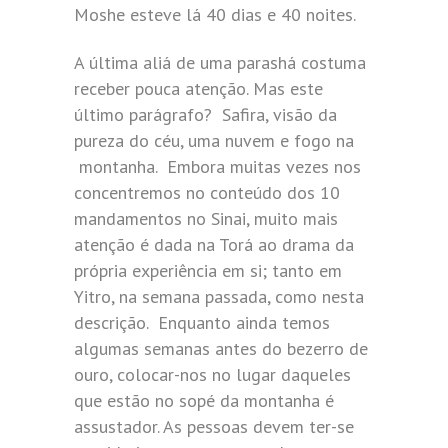
Moshe esteve lá 40 dias e 40 noites.
A última aliá de uma parashá costuma
receber pouca atenção. Mas este
último parágrafo? Safira, visão da
pureza do céu, uma nuvem e fogo na
montanha. Embora muitas vezes nos
concentremos no conteúdo dos 10
mandamentos no Sinai, muito mais
atenção é dada na Torá ao drama da
própria experiência em si; tanto em
Yitro, na semana passada, como nesta
descrição. Enquanto ainda temos
algumas semanas antes do bezerro de
ouro, colocar-nos no lugar daqueles
que estão no sopé da montanha é
assustador. As pessoas devem ter-se