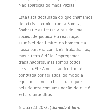
Não apareças de mãos vazias.
Esta lista detalhada do que chamamos
de lei civil termina com a Shmita, o
Shabbat e as festas. A raiz de uma
sociedade judaica é a realização
saudável dos limites do homem e a
nossa parceria com De’s. Trabalhamos,
mas a terra é dEle. Empregamos
trabalhadores, mas somos todos
servos dEle. A nossa agricultura é
pontuada por feriados, de modo a
equilibrar a nossa busca da riqueza
pela riqueza com uma noção do que é
estar diante dEle.
6
aliá (23:20-25)
Jornada à Terra
:
ª