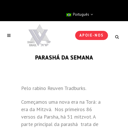
Português
APOIE-NOS
PARASHÁ DA SEMANA
Pelo rabino Reuven Tradburks.
Começamos uma nova era na Torá: a
era da Mitzvá. Nos primeiros 86
versos da Parsha, há 51 mitzvot. A
parte principal da parashá trata de