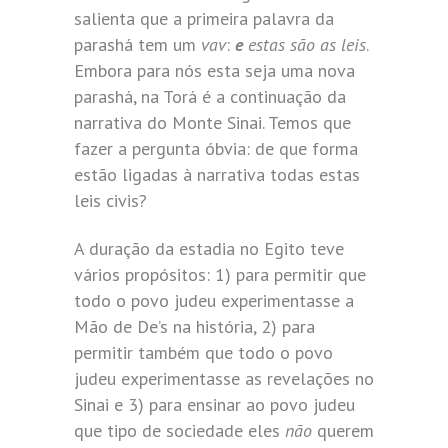
salienta que a primeira palavra da
parashá tem um
vav
:
e
estas são as leis
.
Embora para nós esta seja uma nova
parashá, na Torá é a continuação da
narrativa do Monte Sinai. Temos que
fazer a pergunta óbvia: de que forma
estão ligadas à narrativa todas estas
leis civis?
A duração da estadia no Egito teve
vários propósitos: 1) para permitir que
todo o povo judeu experimentasse a
Mão de De’s na história, 2) para
permitir também que todo o povo
judeu experimentasse as revelações no
Sinai e 3) para ensinar ao povo judeu
que tipo de sociedade eles
não
querem