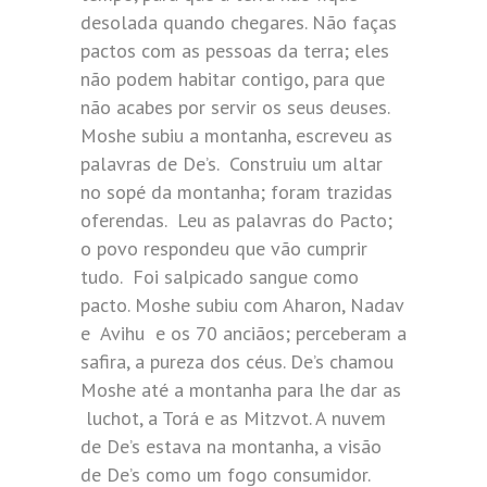
desolada quando chegares. Não faças
pactos com as pessoas da terra; eles
não podem habitar contigo, para que
não acabes por servir os seus deuses.
Moshe subiu a montanha, escreveu as
palavras de De’s. Construiu um altar
no sopé da montanha; foram trazidas
oferendas. Leu as palavras do Pacto;
o povo respondeu que vão cumprir
tudo. Foi salpicado sangue como
pacto. Moshe subiu com Aharon, Nadav
e Avihu e os 70 anciãos; perceberam a
safira, a pureza dos céus. De’s chamou
Moshe até a montanha para lhe dar as
luchot, a Torá e as Mitzvot. A nuvem
de De’s estava na montanha, a visão
de De’s como um fogo consumidor.