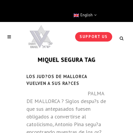
English
SUPPORT US
MIQUEL SEGURA TAG
LOS JUD?OS DE MALLORCA
VUELVEN A SUS RA?CES
PALMA
DE MALLORCA ? Siglos despu?s de
que sus antepasados fuesen
obligados a convertirse al
catolicismo, Antonio Pina segu?a
encontrando muestras de los or?