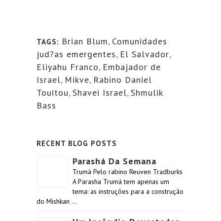
Brian Blum
,
Comunidades
TAGS:
jud?as emergentes
,
El Salvador
,
Eliyahu Franco
,
Embajador de
Israel
,
Mikve
,
Rabino Daniel
Touitou
,
Shavei Israel
,
Shmulik
Bass
RECENT BLOG POSTS
Parashá Da Semana
Trumá Pelo rabino Reuven Tradburks
A Parasha Trumá tem apenas um
tema: as instruções para a construção
do Mishkan …