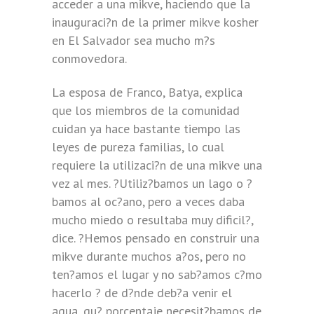
acceder a una mikve, haciendo que la
inauguraci?n de la primer mikve kosher
en El Salvador sea mucho m?s
conmovedora.
La esposa de Franco, Batya, explica
que los miembros de la comunidad
cuidan ya hace bastante tiempo las
leyes de pureza familias, lo cual
requiere la utilizaci?n de una mikve una
vez al mes. ?Utiliz?bamos un lago o ?
bamos al oc?ano, pero a veces daba
mucho miedo o resultaba muy dificil?,
dice. ?Hemos pensado en construir una
mikve durante muchos a?os, pero no
ten?amos el lugar y no sab?amos c?mo
hacerlo ? de d?nde deb?a venir el
agua, qu? porcentaje necesit?bamos de