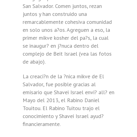
San Salvador. Comen juntos, rezan
juntos y han construido una
remarcablemente cohesiva comunidad
en solo unos a?os. Agreguen a eso, la
primer mikve kosher del pa?s, la cual
se inaugur? en j?nuca dentro del
complejo de Beit Israel (vea las fotos
de abajo).
La creaci?n de la ?nica mikve de El
Salvador, fue posible gracias al
emisario que Shavei Israel envi? all? en
Mayo del 2013, el Rabino Daniel
Touitou. El Rabino Tuitou trajo el
conocimiento y Shavei Israel ayud?
financieramente.