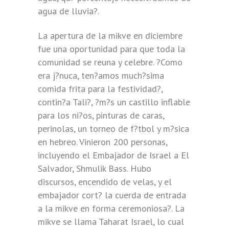
agua de lluvia?.
La apertura de la mikve en diciembre
fue una oportunidad para que toda la
comunidad se reuna y celebre. ?Como
era j?nuca, ten?amos much?sima
comida frita para la festividad?,
contin?a Tali?, ?m?s un castillo inflable
para los ni?os, pinturas de caras,
perinolas, un torneo de f?tbol y m?sica
en hebreo. Vinieron 200 personas,
incluyendo el Embajador de Israel a El
Salvador, Shmulik Bass. Hubo
discursos, encendido de velas, y el
embajador cort? la cuerda de entrada
a la mikve en forma ceremoniosa?. La
mikve se llama Taharat Israel, lo cual