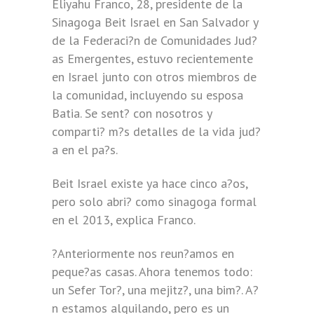
Eliyahu Franco, 28, presidente de la
Sinagoga Beit Israel en San Salvador y
de la Federaci?n de Comunidades Jud?
as Emergentes, estuvo recientemente
en Israel junto con otros miembros de
la comunidad, incluyendo su esposa
Batia. Se sent? con nosotros y
comparti? m?s detalles de la vida jud?
a en el pa?s.
Beit Israel existe ya hace cinco a?os,
pero solo abri? como sinagoga formal
en el 2013, explica Franco.
?Anteriormente nos reun?amos en
peque?as casas. Ahora tenemos todo:
un Sefer Tor?, una mejitz?, una bim?. A?
n estamos alquilando, pero es un