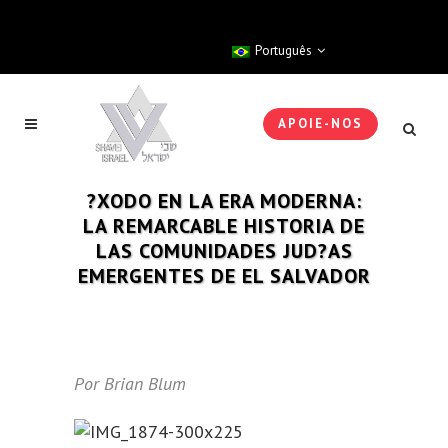
Português
APOIE-NOS
?XODO EN LA ERA MODERNA:
LA REMARCABLE HISTORIA DE
LAS COMUNIDADES JUD?AS
EMERGENTES DE EL SALVADOR
Por Brian Blum