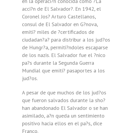
en la operaci?n conocida como ?La
acci?n de El Salvador?. En 1942, el
Coronel Jos? Arturo Castellanos,
consul de El Salvador en G?nova,
emiti? miles de ?certificados de
ciudadan?a? para distribur a los jud?os
de Hungr?a, permiti?ndoles escaparse
de los nazis. El Salvador fue el ?nico
pa?s durante la Segunda Guerra
Mundial que emiti? pasaportes a los
jud?os.
A pesar de que muchos de los jud?os
que fueron salvados durante la sho?
han abandonado El Salvador o se han
asimilado, a?n queda un sentimiento
positivo hacia ellos en el pa?s, dice
Franco.