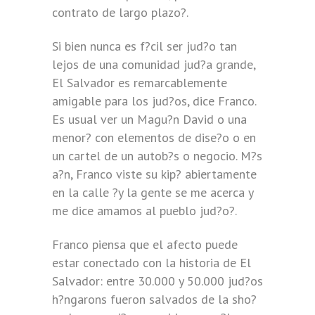
contrato de largo plazo?.
Si bien nunca es f?cil ser jud?o tan
lejos de una comunidad jud?a grande,
El Salvador es remarcablemente
amigable para los jud?os, dice Franco.
Es usual ver un Magu?n David o una
menor? con elementos de dise?o o en
un cartel de un autob?s o negocio. M?s
a?n, Franco viste su kip? abiertamente
en la calle ?y la gente se me acerca y
me dice amamos al pueblo jud?o?.
Franco piensa que el afecto puede
estar conectado con la historia de El
Salvador: entre 30.000 y 50.000 jud?os
h?ngarons fueron salvados de la sho?