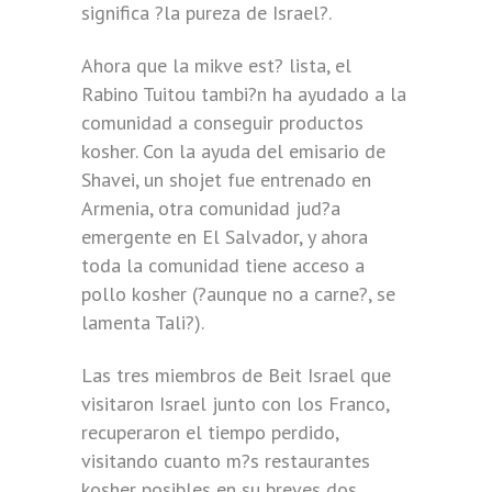
significa ?la pureza de Israel?.
Ahora que la mikve est? lista, el
Rabino Tuitou tambi?n ha ayudado a la
comunidad a conseguir productos
kosher. Con la ayuda del emisario de
Shavei, un shojet fue entrenado en
Armenia, otra comunidad jud?a
emergente en El Salvador, y ahora
toda la comunidad tiene acceso a
pollo kosher (?aunque no a carne?, se
lamenta Tali?).
Las tres miembros de Beit Israel que
visitaron Israel junto con los Franco,
recuperaron el tiempo perdido,
visitando cuanto m?s restaurantes
kosher posibles en su breves dos