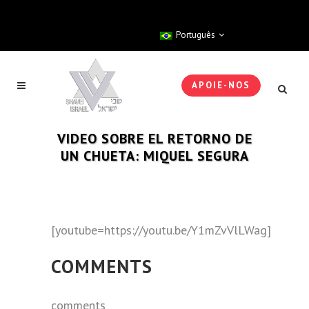
Português
APOIE-NOS
VIDEO SOBRE EL RETORNO DE
UN CHUETA: MIQUEL SEGURA
[youtube=https://youtu.be/Y1mZvVlLWag]
COMMENTS
comments