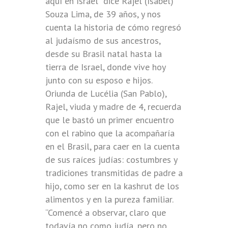
aquí en Israel” dice Rajel (Isabel)
Souza Lima, de 39 años, y nos
cuenta la historia de cómo regresó
al judaísmo de sus ancestros,
desde su Brasil natal hasta la
tierra de Israel, donde vive hoy
junto con su esposo e hijos.
Oriunda de Lucélia (San Pablo),
Rajel, viuda y madre de 4, recuerda
que le bastó un primer encuentro
con el rabino que la acompañaría
en el Brasil, para caer en la cuenta
de sus raíces judías: costumbres y
tradiciones transmitidas de padre a
hijo, como ser en la kashrut de los
alimentos y en la pureza familiar.
“Comencé a observar, claro que
todavía no como judía, pero no