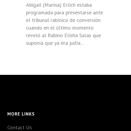
Abigail (Marina) Erlich estaba
programada para presentarse ante
el tribunal rabínico de conversión
cuando en el último momento
reveló al Rabino Elisha Salas que
suponía que ya era judía...
MORE LINKS
Contact Us