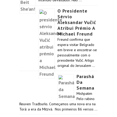
incêndio devastador. Não …
O Presidente
Sérvio
Aleksandar Vučić
Atribui Prémio A
Michael Freund
Freund confirma que
espera visitar Belgrado
em breve e encontrar-se
pessoalmente com o
presidente Vučić. Artigo
original do Jerusalem …
Parashá
Da
Semana
Mishpatim
Pelo rabino
Reuven Tradburks. Começamos uma nova era na
Torá: a era da Mitzvá. Nos primeiros 86 versos …