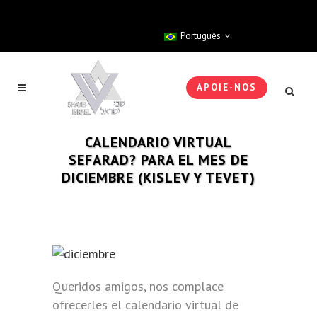
Português
APOIE-NOS
CALENDARIO VIRTUAL
SEFARAD? PARA EL MES DE
DICIEMBRE (KISLEV Y TEVET)
Queridos amigos, nos complace
ofrecerles el calendario virtual de