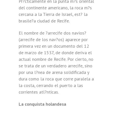
Pr?cticamente en la punta m?s oriental
del continente americano, la roca m?s
cercana a la Tierra de Israel, est? la
brasile?a ciudad de Recife.
El nombre de ?arrecife dos navios?
(arrecife de los nav?os) aparece por
primera vez en un documento del 12
de marzo de 1537, de donde deriva el
actual nombre de Recife. Por cierto, no
se trata de un verdadero arrecife, sino
por una l?nea de arena solidificada y
dura como la roca que corre paralela a
la costa, cerrando el puerto a las
corrientes atl?nticas.
La conquista holandesa