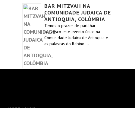
BAR MITZVAH NA
COMUNIDADE JUDAICA DE
ANTIOQUIA, COLÔMBIA
Temos o prazer de partilhar
convosco este evento único na
Comunidade Judaica de Antioquia e
as palavras do Rabino …
MORE LINKS
Contact Us