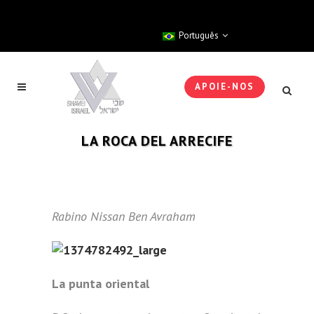
Português
APOIE-NOS
LA ROCA DEL ARRECIFE
Rabino Nissan Ben Avraham
La punta oriental