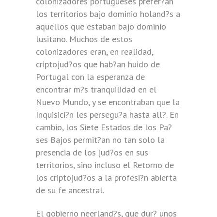
colonizadores portugueses prefer?an
los territorios bajo dominio holand?s a
aquellos que estaban bajo dominio
lusitano. Muchos de estos
colonizadores eran, en realidad,
criptojud?os que hab?an huido de
Portugal con la esperanza de
encontrar m?s tranquilidad en el
Nuevo Mundo, y se encontraban que la
Inquisici?n les persegu?a hasta all?. En
cambio, los Siete Estados de los Pa?
ses Bajos permit?an no tan solo la
presencia de los jud?os en sus
territorios, sino incluso el Retorno de
los criptojud?os a la profesi?n abierta
de su fe ancestral.
El gobierno neerland?s, que dur? unos