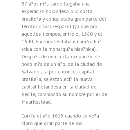
87 a?os m?s tarde llegaba una
expedici?n holandesa a la costa
brasile?a y conquistaba gran parte del
territorio luso-espa?ol (ya que por
aquellos tiempos, entre el 1580 y el
1640, Portugal estaba en uni?n din?
stica con la monarqu?a hisp?nica).
Despu?s de una corta ocupaci?n, de
poco m?s de un a?o, de la ciudad de
Salvador, la por entonces capital
brasile?a, se estableci? la nueva
capital holandesa en la ciudad de
Recife, cambiando su nombre por el de
Mauritsstaad.
Corr?a el a?o 1635 cuando se ve?a
claro que gran parte de los