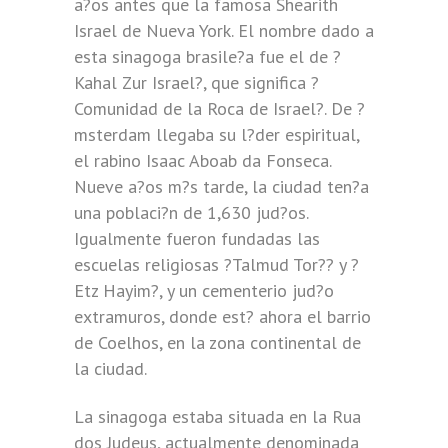
a?os antes que la famosa Shearith
Israel de Nueva York. El nombre dado a
esta sinagoga brasile?a fue el de ?
Kahal Zur Israel?, que significa ?
Comunidad de la Roca de Israel?. De ?
msterdam llegaba su l?der espiritual,
el rabino Isaac Aboab da Fonseca.
Nueve a?os m?s tarde, la ciudad ten?a
una poblaci?n de 1,630 jud?os.
Igualmente fueron fundadas las
escuelas religiosas ?Talmud Tor?? y ?
Etz Hayim?, y un cementerio jud?o
extramuros, donde est? ahora el barrio
de Coelhos, en la zona continental de
la ciudad.
La sinagoga estaba situada en la Rua
dos Judeus, actualmente denominada