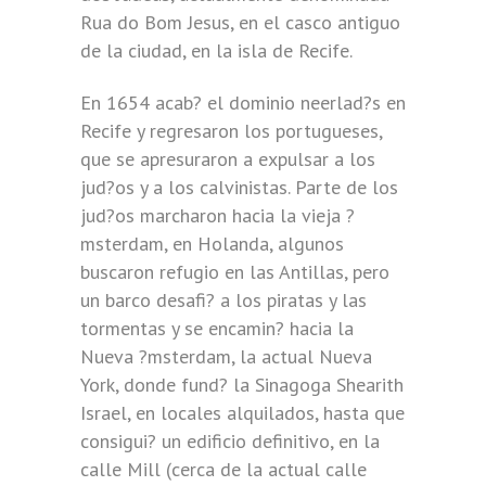
Rua do Bom Jesus, en el casco antiguo
de la ciudad, en la isla de Recife.
En 1654 acab? el dominio neerlad?s en
Recife y regresaron los portugueses,
que se apresuraron a expulsar a los
jud?os y a los calvinistas. Parte de los
jud?os marcharon hacia la vieja ?
msterdam, en Holanda, algunos
buscaron refugio en las Antillas, pero
un barco desafi? a los piratas y las
tormentas y se encamin? hacia la
Nueva ?msterdam, la actual Nueva
York, donde fund? la Sinagoga Shearith
Israel, en locales alquilados, hasta que
consigui? un edificio definitivo, en la
calle Mill (cerca de la actual calle