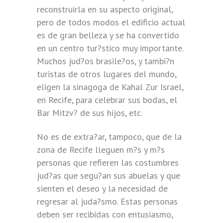
reconstruirla en su aspecto original,
pero de todos modos el edificio actual
es de gran belleza y se ha convertido
en un centro tur?stico muy importante.
Muchos jud?os brasile?os, y tambi?n
turistas de otros lugares del mundo,
eligen la sinagoga de Kahal Zur Israel,
en Recife, para celebrar sus bodas, el
Bar Mitzv? de sus hijos, etc.
No es de extra?ar, tampoco, que de la
zona de Recife lleguen m?s y m?s
personas que refieren las costumbres
jud?as que segu?an sus abuelas y que
sienten el deseo y la necesidad de
regresar al juda?smo. Estas personas
deben ser recibidas con entusiasmo,