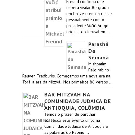
Freund confirma que
espera visitar Belgrado
em breve e encontrar-se
pessoalmente com o
presidente Vučić. Artigo
original do Jerusalem …
Parashá
Da
Semana
Mishpatim
Pelo rabino
Reuven Tradburks. Começamos uma nova era na
Torá: a era da Mitzvá. Nos primeiros 86 versos …
BAR MITZVAH NA
COMUNIDADE JUDAICA DE
ANTIOQUIA, COLÔMBIA
Temos o prazer de partilhar
convosco este evento único na
Comunidade Judaica de Antioquia e
as palavras do Rabino …