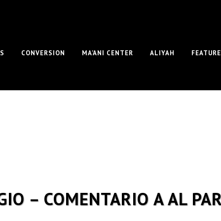
S
CONVERSION
MA’ANI CENTER
ALIYAH
FEATUR
IO – COMENTARIO A AL PA