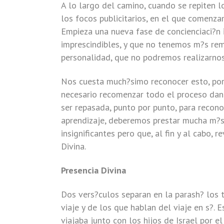
A lo largo del camino, cuando se repiten lo
los focos publicitarios, en el que comenza
Empieza una nueva fase de concienciaci?n
imprescindibles, y que no tenemos m?s re
personalidad, que no podremos realizarnos
Nos cuesta much?simo reconocer esto, por
necesario recomenzar todo el proceso dand
ser repasada, punto por punto, para recon
aprendizaje, deberemos prestar mucha m?s
insignificantes pero que, al fin y al cabo,
Divina.
Presencia Divina
Dos vers?culos separan en la parash? los t
viaje y de los que hablan del viaje en s?. 
viajaba junto con los hijos de Israel por 