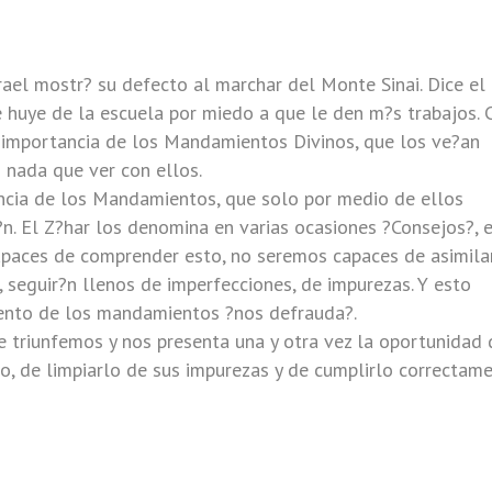
ael mostr? su defecto al marchar del Monte Sinai. Dice el
huye de la escuela por miedo a que le den m?s trabajos. 
importancia de los Mandamientos Divinos, que los ve?an
 nada que ver con ellos.
ncia de los Mandamientos, que solo por medio de ellos
?n. El Z?har los denomina en varias ocasiones ?Consejos?, 
apaces de comprender esto, no seremos capaces de asimilar
 seguir?n llenos de imperfecciones, de impurezas. Y esto
ento de los mandamientos ?nos defrauda?.
e triunfemos y nos presenta una y otra vez la oportunidad 
no, de limpiarlo de sus impurezas y de cumplirlo correctame