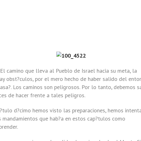
 El camino que lleva al Pueblo de Israel hacia su meta, la
hay obst?culos, por el mero hecho de haber salido del ento
casa?. Los caminos son peligrosos. Por lo tanto, debemos s
s de hacer frente a tales peligros.
p?tulo d?cimo hemos visto las preparaciones, hemos intent
los mandamientos que hab?a en estos cap?tulos como
prender.