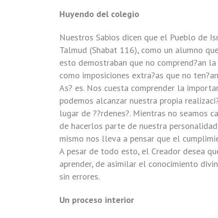
Huyendo del colegio
Nuestros Sabios dicen que el Pueblo de Isr
Talmud (Shabat 116), como un alumno que 
esto demostraban que no comprend?an la 
como imposiciones extra?as que no ten?an
As? es. Nos cuesta comprender la importa
podemos alcanzar nuestra propia realizaci
lugar de ??rdenes?. Mientras no seamos c
de hacerlos parte de nuestra personalidad,
mismo nos lleva a pensar que el cumplimi
A pesar de todo esto, el Creador desea qu
aprender, de asimilar el conocimiento divi
sin errores.
Un proceso interior