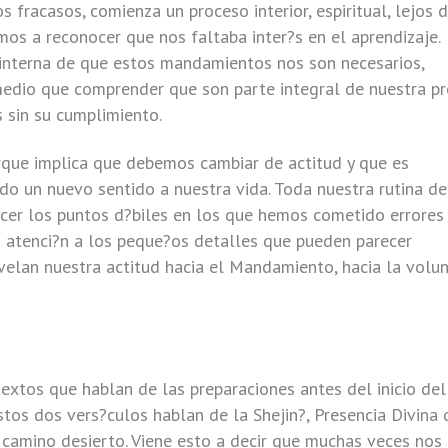
s fracasos, comienza un proceso interior, espiritual, lejos 
mos a reconocer que nos faltaba inter?s en el aprendizaje.
 interna de que estos mandamientos nos son necesarios,
medio que comprender que son parte integral de nuestra pr
 sin su cumplimiento.
que implica que debemos cambiar de actitud y que es
o un nuevo sentido a nuestra vida. Toda nuestra rutina de
ocer los puntos d?biles en los que hemos cometido errores
 atenci?n a los peque?os detalles que pueden parecer
 revelan nuestra actitud hacia el Mandamiento, hacia la volu
extos que hablan de las preparaciones antes del inicio del
Estos dos vers?culos hablan de la Shejin?, Presencia Divina
el camino desierto. Viene esto a decir que muchas veces nos