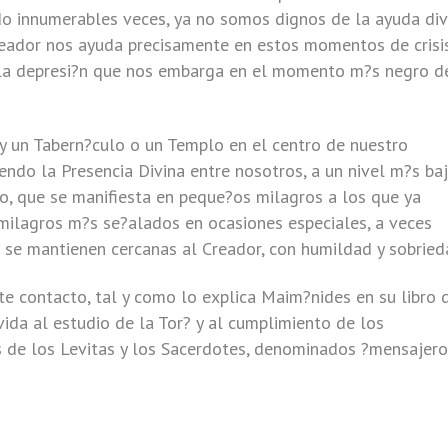
do innumerables veces, ya no somos dignos de la ayuda div
Creador nos ayuda precisamente en estos momentos de crisis
 la depresi?n que nos embarga en el momento m?s negro d
y un Tabern?culo o un Templo en el centro de nuestro
ndo la Presencia Divina entre nosotros, a un nivel m?s baj
abo, que se manifiesta en peque?os milagros a los que ya
ilagros m?s se?alados en ocasiones especiales, a veces
se mantienen cercanas al Creador, con humildad y sobried
te contacto, tal y como lo explica Maim?nides en su libro 
ida al estudio de la Tor? y al cumplimiento de los
de los Levitas y los Sacerdotes, denominados ?mensajero