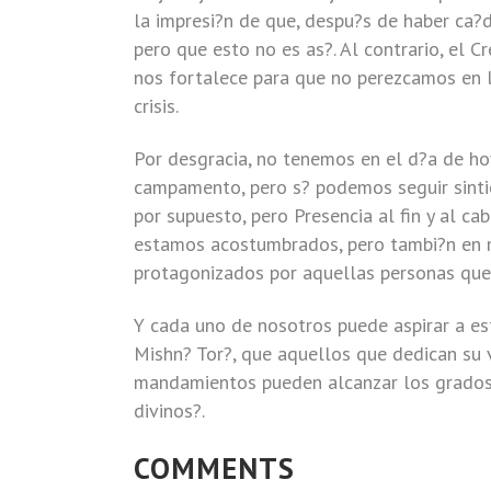
la impresi?n de que, despu?s de haber ca?
pero que esto no es as?. Al contrario, el 
nos fortalece para que no perezcamos en
crisis.
Por desgracia, no tenemos en el d?a de ho
campamento, pero s? podemos seguir sintie
por supuesto, pero Presencia al fin y al c
estamos acostumbrados, pero tambi?n en m
protagonizados por aquellas personas que 
Y cada uno de nosotros puede aspirar a es
Mishn? Tor?, que aquellos que dedican su v
mandamientos pueden alcanzar los grados 
divinos?.
COMMENTS