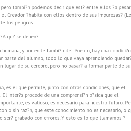
, pero tambi?n podemos decir que est? entre ellos ?a pesa
 el Creador ?habita con ellos dentro de sus impurezas? (L
de los peligros.
 ?A qu? se deben?
a humana, y por ende tambi?n del Pueblo, hay una condici?n
or parte del alumno, todo lo que vaya aprendiendo quedar?
n lugar de su cerebro, pero no pasar? a formar parte de su
ia, es el que permite, junto con otras condiciones, que el
. El inter?s procede de una comprensi?n b?sica que el
portante, es valioso, es necesario para nuestro futuro. Pe
con o sin raz?n, que este conocimiento no es necesario, o 
o ser? grabado con errores. Y esto es lo que llamamos ?