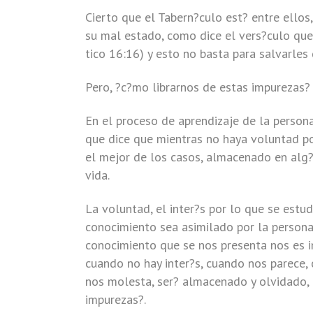
Cierto que el Tabern?culo est? entre ellos
su mal estado, como dice el vers?culo que
tico 16:16) y esto no basta para salvarles 
Pero, ?c?mo librarnos de estas impurezas?
En el proceso de aprendizaje de la person
que dice que mientras no haya voluntad p
el mejor de los casos, almacenado en alg?
vida.
La voluntad, el inter?s por lo que se estud
conocimiento sea asimilado por la persona
conocimiento que se nos presenta nos es im
cuando no hay inter?s, cuando nos parece, 
nos molesta, ser? almacenado y olvidado, 
impurezas?.