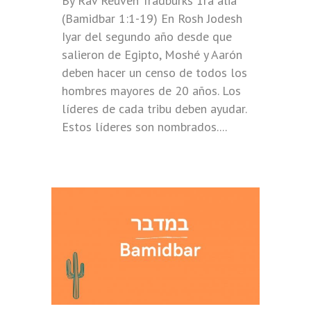
By Rav Reuven Tradburks 1ra aliá
(Bamidbar 1:1-19) En Rosh Jodesh
Iyar del segundo año desde que
salieron de Egipto, Moshé y Aarón
deben hacer un censo de todos los
hombres mayores de 20 años. Los
líderes de cada tribu deben ayudar.
Estos líderes son nombrados....