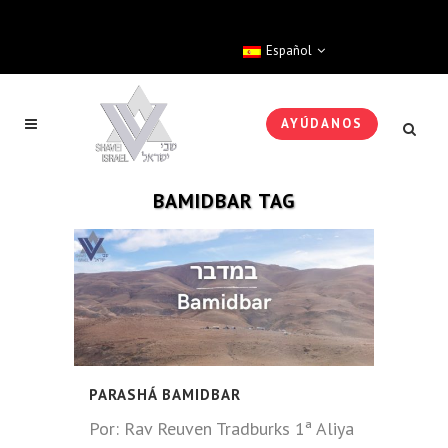
Español
AYÚDANOS
BAMIDBAR TAG
PARASHÁ BAMIDBAR
Por: Rav Reuven Tradburks 1ª Aliya