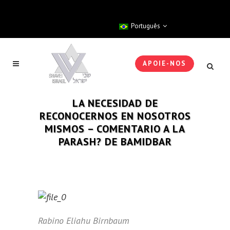
Português
APOIE-NOS
LA NECESIDAD DE
RECONOCERNOS EN NOSOTROS
MISMOS – COMENTARIO A LA
PARASH? DE BAMIDBAR
Rabino Eliahu Birnbaum