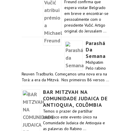
Freund confirma que
espera visitar Belgrado
em breve e encontrar-se
pessoalmente com o
presidente Vučić. Artigo
original do Jerusalem …
Parashá
Da
Semana
Mishpatim
Pelo rabino
Reuven Tradburks. Começamos uma nova era na
Torá: a era da Mitzvá. Nos primeiros 86 versos …
BAR MITZVAH NA
COMUNIDADE JUDAICA DE
ANTIOQUIA, COLÔMBIA
Temos o prazer de partilhar
convosco este evento único na
Comunidade Judaica de Antioquia e
as palavras do Rabino …