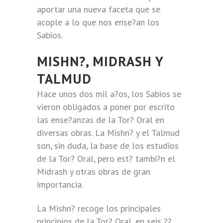
aportar una nueva faceta que se
acople a lo que nos ense?an los
Sabios.
MISHN?, MIDRASH Y
TALMUD
Hace unos dos mil a?os, los Sabios se
vieron obligados a poner por escrito
las ense?anzas de la Tor? Oral en
diversas obras. La Mishn? y el Talmud
son, sin duda, la base de los estudios
de la Tor? Oral, pero est? tambi?n el
Midrash y otras obras de gran
importancia.
La Mishn? recoge los principales
principios de la Tor? Oral, en seis ??