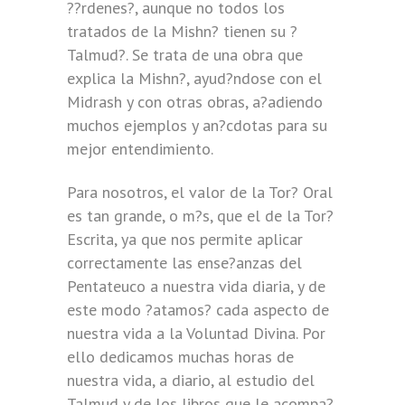
??rdenes?, aunque no todos los
tratados de la Mishn? tienen su ?
Talmud?. Se trata de una obra que
explica la Mishn?, ayud?ndose con el
Midrash y con otras obras, a?adiendo
muchos ejemplos y an?cdotas para su
mejor entendimiento.
Para nosotros, el valor de la Tor? Oral
es tan grande, o m?s, que el de la Tor?
Escrita, ya que nos permite aplicar
correctamente las ense?anzas del
Pentateuco a nuestra vida diaria, y de
este modo ?atamos? cada aspecto de
nuestra vida a la Voluntad Divina. Por
ello dedicamos muchas horas de
nuestra vida, a diario, al estudio del
Talmud y de los libros que le acompa?