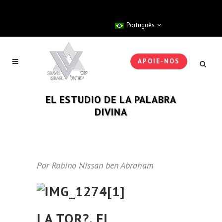
Português
APOIE-NOS
EL ESTUDIO DE LA PALABRA
DIVINA
Por Rabino Nissan ben Abraham
LA TOR?, EL