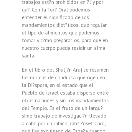
trabajos est?n prohibidos en ?l y por
qu?. Con la Tor? Oral podemos
entender el significado de los
mandamientos diet?ticos, que regulan
el tipo de alimentos que podemos
tomar y c?mo prepararlos, para que en
nuestro cuerpo pueda residir un alma
santa.
En el libro del Shulj?n Aruj se resumen
las normas de conducta que rigen en
la Di?spora, en el estado que el
Pueblo de Israel estaba disperso entre
otras naciones y sin los mandamientos
del Templo. Es el fruto de un largu?
simo trabajo de investigaci?n llevado
a cabo por un rabino, rab? Yosef Caro,
que fue expulsado de Espa?a cuando