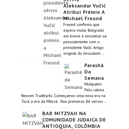
Aleksandar Vučić
Atribui Prémio A
Michael Freund
Freund confirma que
espera visitar Belgrado
em breve e encontrar-se
pessoalmente com o
presidente Vučić. Artigo
original do Jerusalem …
Parashá
Da
Semana
Mishpatim
Pelo rabino
Reuven Tradburks. Começamos uma nova era na
Torá: a era da Mitzvá. Nos primeiros 86 versos …
BAR MITZVAH NA
COMUNIDADE JUDAICA DE
ANTIOQUIA, COLÔMBIA