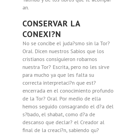
an.
CONSERVAR LA
CONEXI?N
No se concibe el juda?smo sin la Tor?
Oral. Dicen nuestros Sabios que los
cristianos consiguieron robarnos
nuestra Tor? Escrita, pero no les sirve
para mucho ya que les falta su
correcta interpretaci?n que est?
encerrada en el conocimiento profundo
de la Tor? Oral. Por medio de ella
hemos seguido consagrando el d?a del
s?bado, el shabat, como d?a de
descanso que declar? el Creador al
final de la creaci?n, sabiendo qu?