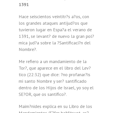
1391
Hace seiscientos veintitr?s a?os, con
los grandes ataques antijud?os que
tuvieron lugar en Espa?a el verano de
1391, se levant? de nuevo la gran pol?
mica jud?a sobre la ?Santificaci?n del
Nombre?.
Me refiero a un mandamiento de la
Tor?, que aparece en el libro del Lev?
tico (22:32) que dice: ?no profanar?is
mi santo Nombre y ser? santificado
dentro de los Hijos de Israel, yo soy el
SE?OR, que os santifico?.
Maim?nides explica en su Libro de los
Mandamientos (S?fer haMitsvot, as?