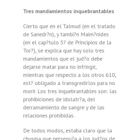
Tres mandamientos inquebrantables
Cierto que en el Talmud (en el tratado
de Sanedr?n), y tambi?n Maim?nides
(en el cap?tulo 5? de Principios de la
Tor?), se explica que hay solo tres
mandamientos que el jud?o debe
dejarse matar para no infringir,
mientras que respecto a los otros 610,
est? obligado a transgredirlos para no
morir. Los tres inquebrantables son: las
prohibiciones de idolatr?a, del
derramamiento de sangre y de las
relaciones prohibidas.
De todos modos, estaba claro que la
chusma que persegu?a a los jud?os de