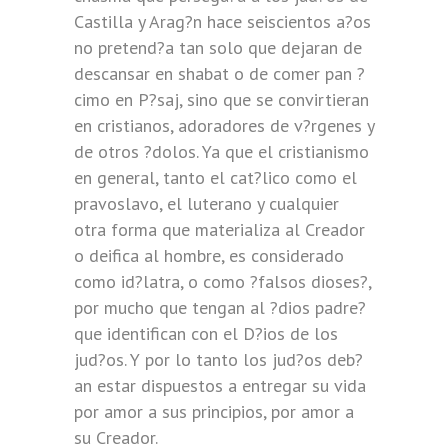
Castilla y Arag?n hace seiscientos a?os
no pretend?a tan solo que dejaran de
descansar en shabat o de comer pan ?
cimo en P?saj, sino que se convirtieran
en cristianos, adoradores de v?rgenes y
de otros ?dolos. Ya que el cristianismo
en general, tanto el cat?lico como el
pravoslavo, el luterano y cualquier
otra forma que materializa al Creador
o deifica al hombre, es considerado
como id?latra, o como ?falsos dioses?,
por mucho que tengan al ?dios padre?
que identifican con el D?ios de los
jud?os. Y por lo tanto los jud?os deb?
an estar dispuestos a entregar su vida
por amor a sus principios, por amor a
su Creador.