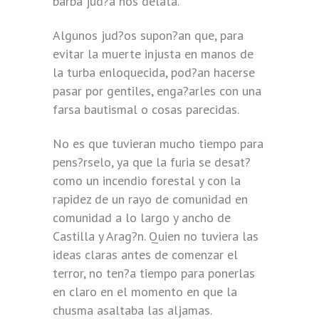
barba jud?a nos delata.
Algunos jud?os supon?an que, para
evitar la muerte injusta en manos de
la turba enloquecida, pod?an hacerse
pasar por gentiles, enga?arles con una
farsa bautismal o cosas parecidas.
No es que tuvieran mucho tiempo para
pens?rselo, ya que la furia se desat?
como un incendio forestal y con la
rapidez de un rayo de comunidad en
comunidad a lo largo y ancho de
Castilla y Arag?n. Quien no tuviera las
ideas claras antes de comenzar el
terror, no ten?a tiempo para ponerlas
en claro en el momento en que la
chusma asaltaba las aljamas.