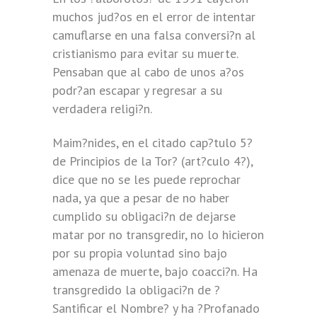
muchos jud?os en el error de intentar
camuflarse en una falsa conversi?n al
cristianismo para evitar su muerte.
Pensaban que al cabo de unos a?os
podr?an escapar y regresar a su
verdadera religi?n.
Maim?nides, en el citado cap?tulo 5?
de Principios de la Tor? (art?culo 4?),
dice que no se les puede reprochar
nada, ya que a pesar de no haber
cumplido su obligaci?n de dejarse
matar por no transgredir, no lo hicieron
por su propia voluntad sino bajo
amenaza de muerte, bajo coacci?n. Ha
transgredido la obligaci?n de ?
Santificar el Nombre? y ha ?Profanado