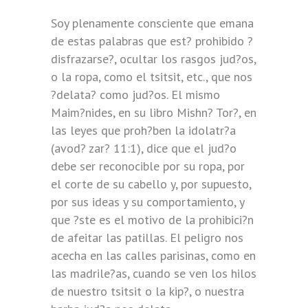
Soy plenamente consciente que emana
de estas palabras que est? prohibido ?
disfrazarse?, ocultar los rasgos jud?os,
o la ropa, como el tsitsit, etc., que nos
?delata? como jud?os. El mismo
Maim?nides, en su libro Mishn? Tor?, en
las leyes que proh?ben la idolatr?a
(avod? zar? 11:1), dice que el jud?o
debe ser reconocible por su ropa, por
el corte de su cabello y, por supuesto,
por sus ideas y su comportamiento, y
que ?ste es el motivo de la prohibici?n
de afeitar las patillas. El peligro nos
acecha en las calles parisinas, como en
las madrile?as, cuando se ven los hilos
de nuestro tsitsit o la kip?, o nuestra