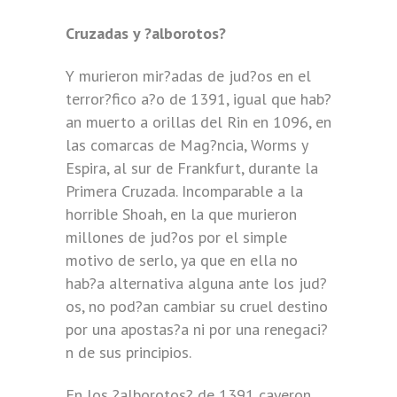
Cruzadas y ?alborotos?
Y murieron mir?adas de jud?os en el
terror?fico a?o de 1391, igual que hab?
an muerto a orillas del Rin en 1096, en
las comarcas de Mag?ncia, Worms y
Espira, al sur de Frankfurt, durante la
Primera Cruzada. Incomparable a la
horrible Shoah, en la que murieron
millones de jud?os por el simple
motivo de serlo, ya que en ella no
hab?a alternativa alguna ante los jud?
os, no pod?an cambiar su cruel destino
por una apostas?a ni por una renegaci?
n de sus principios.
En los ?alborotos? de 1391 cayeron