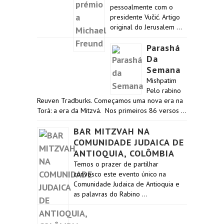
pessoalmente com o
presidente Vučić. Artigo
original do Jerusalem …
Parashá
Da
Semana
Mishpatim
Pelo rabino
Reuven Tradburks. Começamos uma nova era na
Torá: a era da Mitzvá. Nos primeiros 86 versos …
BAR MITZVAH NA
COMUNIDADE JUDAICA DE
ANTIOQUIA, COLÔMBIA
Temos o prazer de partilhar
convosco este evento único na
Comunidade Judaica de Antioquia e
as palavras do Rabino …