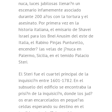
nuca, luces jubilosas llenar?n un
escenario infamemente asociado
durante 200 a?os con la tortura y el
asesinato. Por primera vez en la
historia italiana, el emisario de Shavei
Israel para los Bnei Anusim del este de
Italia, el Rabino Pinjas Punturello,
encender? las velas de j?nuca en
Palermo, Sicilia, en el temido Palacio
Steri.
El Steri fue el cuartel principal de la
inquisici?n entre 1601-1782. En el
subsuelo del edificio se encontraba la
prisi?n de la inquisici?n, donde los jud?
os eran encarcelados en peque?as
celdas esperando su destino en el