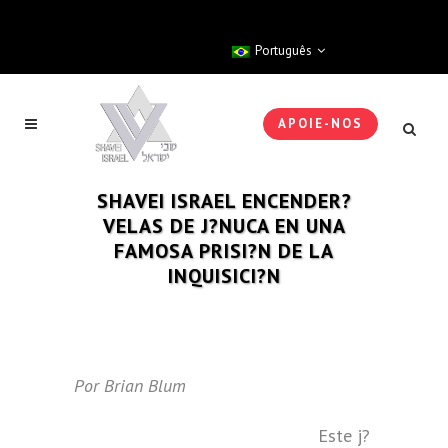
Português
APOIE-NOS
SHAVEI ISRAEL ENCENDER?
VELAS DE J?NUCA EN UNA
FAMOSA PRISI?N DE LA
INQUISICI?N
Por Brian Blum
Este j?