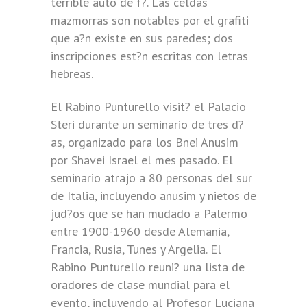
terrible auto de f?. Las celdas
mazmorras son notables por el grafiti
que a?n existe en sus paredes; dos
inscripciones est?n escritas con letras
hebreas.
El Rabino Punturello visit? el Palacio
Steri durante un seminario de tres d?
as, organizado para los Bnei Anusim
por Shavei Israel el mes pasado. El
seminario atrajo a 80 personas del sur
de Italia, incluyendo anusim y nietos de
jud?os que se han mudado a Palermo
entre 1900-1960 desde Alemania,
Francia, Rusia, Tunes y Argelia. El
Rabino Punturello reuni? una lista de
oradores de clase mundial para el
evento, incluyendo al Profesor Luciana