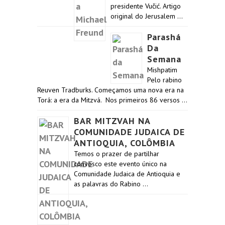
presidente Vučić. Artigo
original do Jerusalem …
Parashá
Da
Semana
Mishpatim
Pelo rabino
Reuven Tradburks. Começamos uma nova era na
Torá: a era da Mitzvá. Nos primeiros 86 versos …
BAR MITZVAH NA
COMUNIDADE JUDAICA DE
ANTIOQUIA, COLÔMBIA
Temos o prazer de partilhar
convosco este evento único na
Comunidade Judaica de Antioquia e
as palavras do Rabino …