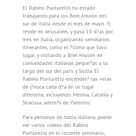
El Rabino Punturello ha estado
trabajando para los Bnei Anusim del
sur de Italia desde el mes de mayo. ?l
reside en Jerusalem, y pasa 10 d?as por
mes en Italia, organizando seminarios
itinerantes, como el ?ltimo que tuvo
lugar, y visitando a Bnei Anusim en
comunidades italianas peque?as a lo
largo del sur del pa?s y Sicilia. El
Rabino Punturello encender? las velas
de j?nuca cada d?a en un lugar
diferente, incluyendo Mesina, Catania y
Siracusa, adem?s de Palermo.
Para personas de habla italiana, puede
ver varios videos del Rabino
Punturello en el reciente seminario,