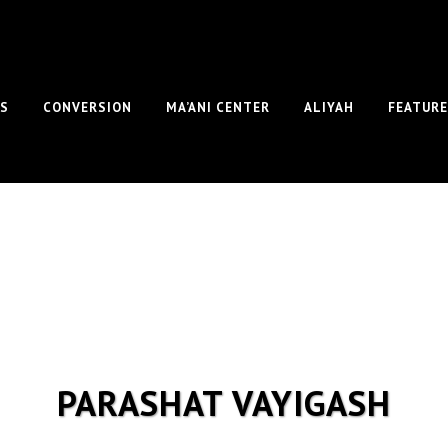
S
CONVERSION
MA’ANI CENTER
ALIYAH
FEATUR
PARASHAT VAYIGASH