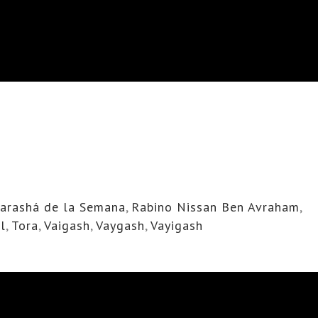
arashá de la Semana
,
Rabino Nissan Ben Avraham
,
l
,
Tora
,
Vaigash
,
Vaygash
,
Vayigash