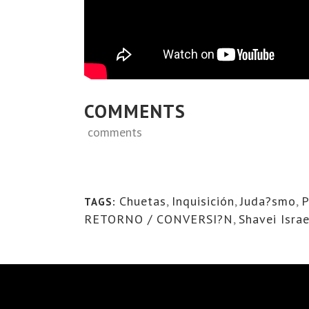
COMMENTS
comments
Chuetas
,
Inquisición
,
Juda?smo
,
P
TAGS:
RETORNO / CONVERSI?N
,
Shavei Israe