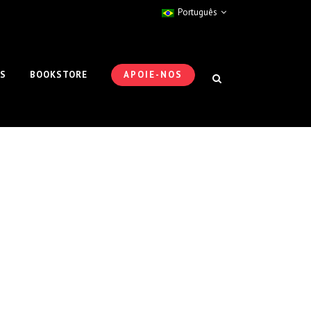
Português
ES
BOOKSTORE
APOIE-NOS