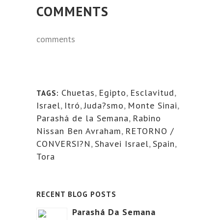
COMMENTS
comments
Chuetas
,
Egipto
,
Esclavitud
,
TAGS:
Israel
,
Itró
,
Juda?smo
,
Monte Sinai
,
Parashá de la Semana
,
Rabino
Nissan Ben Avraham
,
RETORNO /
CONVERSI?N
,
Shavei Israel
,
Spain
,
Tora
RECENT BLOG POSTS
Parashá Da Semana