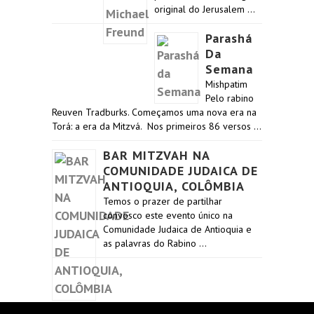
original do Jerusalem …
Parashá
Da
Semana
Mishpatim
Pelo rabino
Reuven Tradburks. Começamos uma nova era na
Torá: a era da Mitzvá. Nos primeiros 86 versos …
BAR MITZVAH NA
COMUNIDADE JUDAICA DE
ANTIOQUIA, COLÔMBIA
Temos o prazer de partilhar
convosco este evento único na
Comunidade Judaica de Antioquia e
as palavras do Rabino …