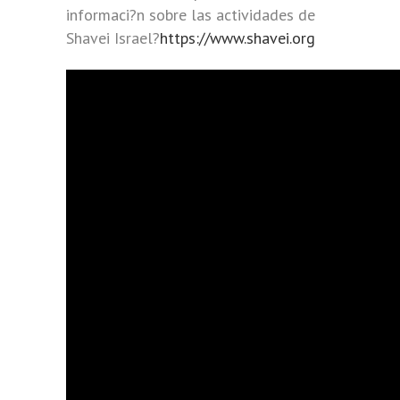
informaci?n sobre las actividades de
Shavei Israel?
https://www.shavei.org