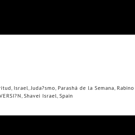
vitud
,
Israel
,
Juda?smo
,
Parashá de la Semana
,
Rabino
VERSI?N
,
Shavei Israel
,
Spain