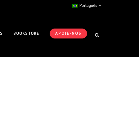
Português
ES
BOOKSTORE
APOIE-NOS