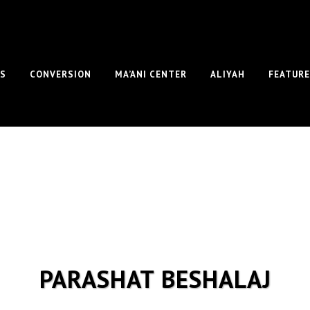
S
CONVERSION
MA’ANI CENTER
ALIYAH
FEATUR
PARASHAT BESHALAJ