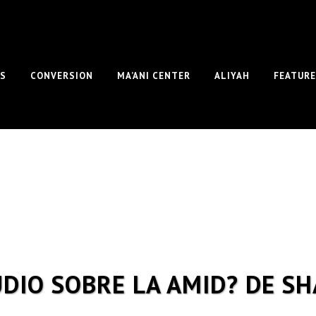
S
CONVERSION
MA’ANI CENTER
ALIYAH
FEATUR
DIO SOBRE LA AMID? DE S