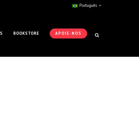
Português
ES
BOOKSTORE
APOIE-NOS