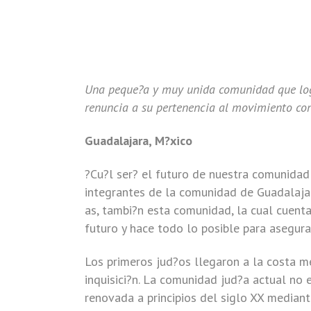
Una peque?a y muy unida comunidad que logr
renuncia a su pertenencia al movimiento con
Guadalajara, M?xico
?Cu?l ser? el futuro de nuestra comunidad
integrantes de la comunidad de Guadalaja
as, tambi?n esta comunidad, la cual cuent
futuro y hace todo lo posible para asegura
Los primeros jud?os llegaron a la costa m
inquisici?n. La comunidad jud?a actual no 
renovada a principios del siglo XX median