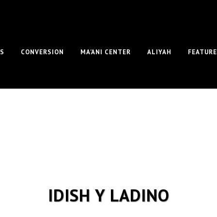
S
CONVERSION
MA’ANI CENTER
ALIYAH
FEATUR
IDISH Y LADINO