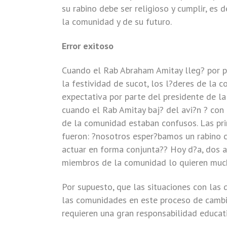
su rabino debe ser religioso y cumplir, es
la comunidad y de su futuro.
Error exitoso
Cuando el Rab Abraham Amitay lleg? por pr
la festividad de sucot, los l?deres de la 
expectativa por parte del presidente de l
cuando el Rab Amitay baj? del avi?n ? con 
de la comunidad estaban confusos. Las pri
fueron: ?nosotros esper?bamos un rabino 
actuar en forma conjunta?? Hoy d?a, dos a
miembros de la comunidad lo quieren much
Por supuesto, que las situaciones con las
las comunidades en este proceso de cambi
requieren una gran responsabilidad educativ