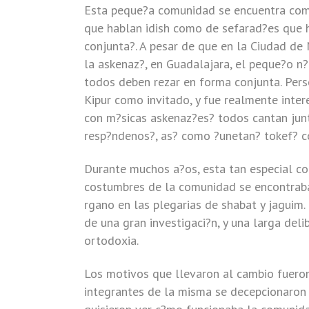
Esta peque?a comunidad se encuentra com
que hablan idish como de sefarad?es que 
conjunta?. A pesar de que en la Ciudad de
la askenaz?, en Guadalajara, el peque?o n?
todos deben rezar en forma conjunta. Pers
Kipur como invitado, y fue realmente inte
con m?sicas askenaz?es? todos cantan jun
resp?ndenos?, as? como ?unetan? tokef? 
Durante muchos a?os, esta tan especial c
costumbres de la comunidad se encontraba e
rgano en las plegarias de shabat y jaguim
de una gran investigaci?n, y una larga deli
ortodoxia.
Los motivos que llevaron al cambio fueron
integrantes de la misma se decepcionaron 