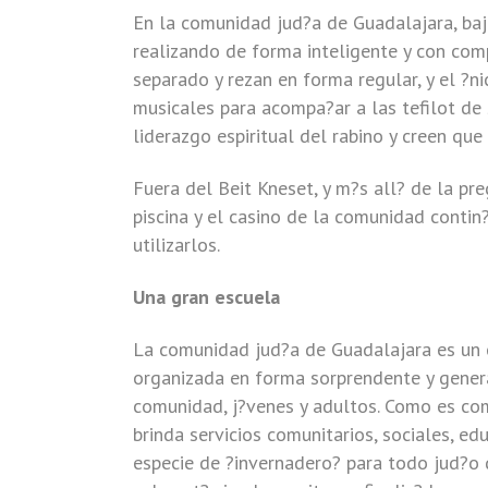
En la comunidad jud?a de Guadalajara, baj
realizando de forma inteligente y con com
separado y rezan en forma regular, y el ?n
musicales para acompa?ar a las tefilot de 
liderazgo espiritual del rabino y creen que
Fuera del Beit Kneset, y m?s all? de la pr
piscina y el casino de la comunidad contin
utilizarlos.
Una gran escuela
La comunidad jud?a de Guadalajara es un 
organizada en forma sorprendente y genera
comunidad, j?venes y adultos. Como es co
brinda servicios comunitarios, sociales, ed
especie de ?invernadero? para todo jud?o 