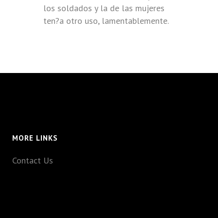
los soldados y la de las mujeres
ten?a otro uso, lamentablemente.
MORE LINKS
Contact Us