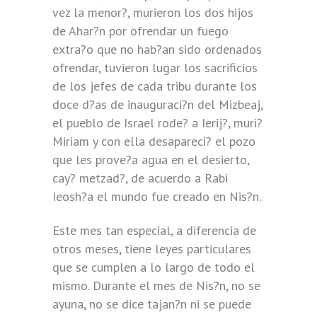
vez la menor?, murieron los dos hijos
de Ahar?n por ofrendar un fuego
extra?o que no hab?an sido ordenados
ofrendar, tuvieron lugar los sacrificios
de los jefes de cada tribu durante los
doce d?as de inauguraci?n del Mizbeaj,
el pueblo de Israel rode? a Ierij?, muri?
Miriam y con ella desapareci? el pozo
que les prove?a agua en el desierto,
cay? metzad?, de acuerdo a Rabi
Ieosh?a el mundo fue creado en Nis?n.
Este mes tan especial, a diferencia de
otros meses, tiene leyes particulares
que se cumplen a lo largo de todo el
mismo. Durante el mes de Nis?n, no se
ayuna, no se dice tajan?n ni se puede