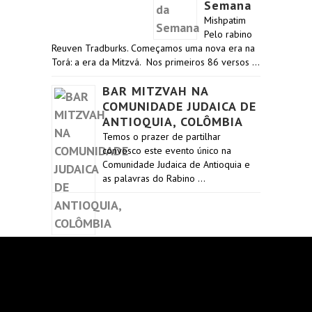
Semana
Mishpatim
Pelo rabino
Reuven Tradburks. Começamos uma nova era na
Torá: a era da Mitzvá. Nos primeiros 86 versos …
BAR MITZVAH NA
COMUNIDADE JUDAICA DE
ANTIOQUIA, COLÔMBIA
Temos o prazer de partilhar
convosco este evento único na
Comunidade Judaica de Antioquia e
as palavras do Rabino …