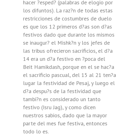
hacer ?esped? (palabras de elogio por
los difuntos). La raz?n de todas estas
restricciones de costumbres de duelo
es que los 12 primeros d?as son d?as
festivos dado que durante los mismos
se inaugur? el Mishk?n y los jefes de
las tribus ofrecieron sacrificios, el d?a
14 era un d?a festivo en ?poca del
Beit Hamikdash, porque en el se hac?a
el sacrificio pascual, del 15 al 21 ten?a
lugar la festividad de Pesaj, y luego el
d?a despu?s de la festividad que
tambi?n es considerado un tanto
festivo (Isru Jag), y como dicen
nuestros sabios, dado que la mayor
parte del mes fue festiva, entonces
todo lo es.