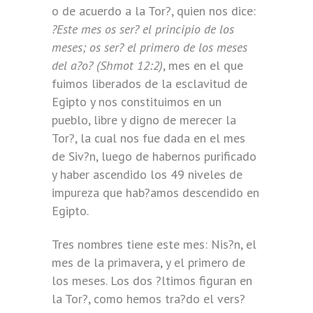
o de acuerdo a la Tor?, quien nos dice:
?Este mes os ser? el principio de los
meses; os ser? el primero de los meses
del a?o? (Shmot 12:2)
, mes en el que
fuimos liberados de la esclavitud de
Egipto y nos constituimos en un
pueblo, libre y digno de merecer la
Tor?, la cual nos fue dada en el mes
de Siv?n, luego de habernos purificado
y haber ascendido los 49 niveles de
impureza que hab?amos descendido en
Egipto.
Tres nombres tiene este mes: Nis?n, el
mes de la primavera, y el primero de
los meses. Los dos ?ltimos figuran en
la Tor?, como hemos tra?do el vers?