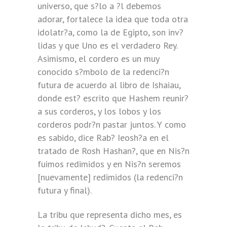
universo, que s?lo a ?l debemos
adorar, fortalece la idea que toda otra
idolatr?a, como la de Egipto, son inv?
lidas y que Uno es el verdadero Rey.
Asimismo, el cordero es un muy
conocido s?mbolo de la redenci?n
futura de acuerdo al libro de Ishaiau,
donde est? escrito que Hashem reunir?
a sus corderos, y los lobos y los
corderos podr?n pastar juntos. Y como
es sabido, dice Rab? Ieosh?a en el
tratado de Rosh Hashan?, que en Nis?n
fuimos redimidos y en Nis?n seremos
[nuevamente] redimidos (la redenci?n
futura y final).
La tribu que representa dicho mes, es