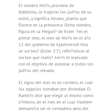
El nombre Nis?n, proviene de
Babilonia, lo trajeron los jud?os de su
exilio, y significa Nisano, planta que
florece en la primavera. Dicho nombre,
figura en la Meguil? de Ester: ?en el
primer mes, el mes de Nis?n en el a?o
12 del gobierno de Ajashverosh hizo
un sorteo? (Ester 3:7), refiri?ndose al
sorteo que realiz? Am?n el malvado
con el objetivo de asesinar a todos los
jud?os del reinado.
El signo del mes es un cordero, el cual
los egipcios tomaban por divinidad. El
Ramb?n dice que elegir al mismo como
s?mbolo, en el mes en el cual Hashem
demuestra ser el verdadero amo del