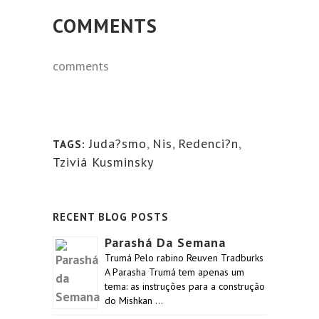
COMMENTS
comments
Juda?smo
,
Nis
,
Redenci?n
,
TAGS:
Tziviá Kusminsky
RECENT BLOG POSTS
Parashá Da Semana
Trumá Pelo rabino Reuven Tradburks
A Parasha Trumá tem apenas um
tema: as instruções para a construção
do Mishkan …