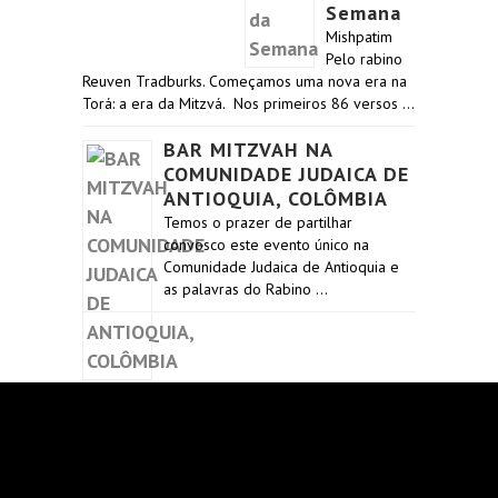
Semana
Mishpatim
Pelo rabino
Reuven Tradburks. Começamos uma nova era na
Torá: a era da Mitzvá. Nos primeiros 86 versos …
BAR MITZVAH NA
COMUNIDADE JUDAICA DE
ANTIOQUIA, COLÔMBIA
Temos o prazer de partilhar
convosco este evento único na
Comunidade Judaica de Antioquia e
as palavras do Rabino …