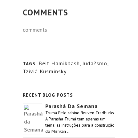
COMMENTS
comments
Beit Hamikdash
,
Juda?smo
,
TAGS:
Tziviá Kusminsky
RECENT BLOG POSTS
Parashá Da Semana
Trumá Pelo rabino Reuven Tradburks
A Parasha Trumá tem apenas um
tema: as instruções para a construção
do Mishkan …