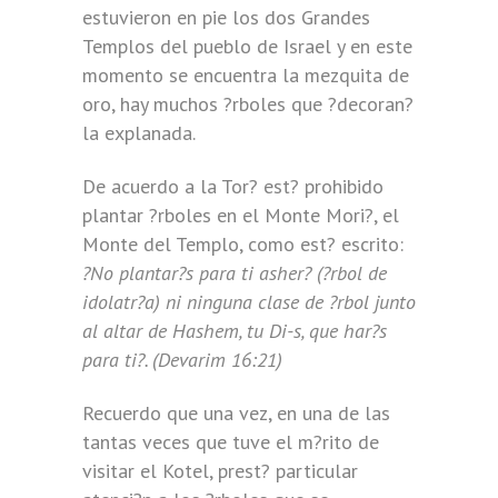
estuvieron en pie los dos Grandes
Templos del pueblo de Israel y en este
momento se encuentra la mezquita de
oro, hay muchos ?rboles que ?decoran?
la explanada.
De acuerdo a la Tor? est? prohibido
plantar ?rboles en el Monte Mori?, el
Monte del Templo, como est? escrito:
?No plantar?s para ti asher? (?rbol de
idolatr?a) ni ninguna clase de ?rbol junto
al altar de Hashem, tu Di-s, que har?s
para ti?. (Devarim 16:21)
Recuerdo que una vez, en una de las
tantas veces que tuve el m?rito de
visitar el Kotel, prest? particular