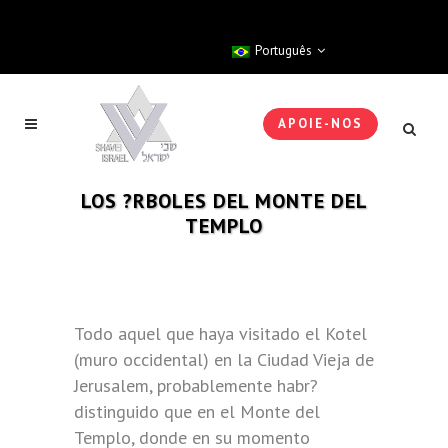
Português
APOIE-NOS
LOS ?RBOLES DEL MONTE DEL
TEMPLO
Todo aquel que haya visitado el Kotel
(muro occidental) en la Ciudad Vieja de
Jerusalem, probablemente habr?
distinguido que en el Monte del
Templo, donde en su momento