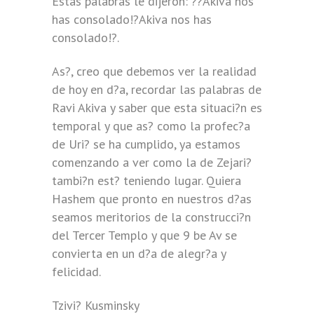
Estas palabras le dijeron: ??Akiva nos
has consolado!?Akiva nos has
consolado!?.
As?, creo que debemos ver la realidad
de hoy en d?a, recordar las palabras de
Ravi Akiva y saber que esta situaci?n es
temporal y que as? como la profec?a
de Uri? se ha cumplido, ya estamos
comenzando a ver como la de Zejari?
tambi?n est? teniendo lugar. Quiera
Hashem que pronto en nuestros d?as
seamos meritorios de la construcci?n
del Tercer Templo y que 9 be Av se
convierta en un d?a de alegr?a y
felicidad.
Tzivi? Kusminsky