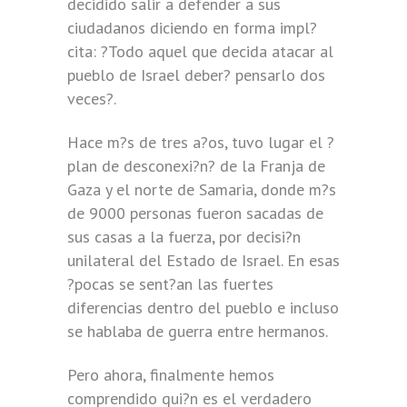
decidido salir a defender a sus
ciudadanos diciendo en forma impl?
cita: ?Todo aquel que decida atacar al
pueblo de Israel deber? pensarlo dos
veces?.
Hace m?s de tres a?os, tuvo lugar el ?
plan de desconexi?n? de la Franja de
Gaza y el norte de Samaria, donde m?s
de 9000 personas fueron sacadas de
sus casas a la fuerza, por decisi?n
unilateral del Estado de Israel. En esas
?pocas se sent?an las fuertes
diferencias dentro del pueblo e incluso
se hablaba de guerra entre hermanos.
Pero ahora, finalmente hemos
comprendido qui?n es el verdadero