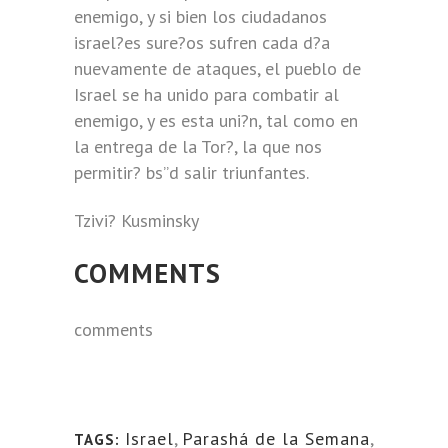
enemigo, y si bien los ciudadanos
israel?es sure?os sufren cada d?a
nuevamente de ataques, el pueblo de
Israel se ha unido para combatir al
enemigo, y es esta uni?n, tal como en
la entrega de la Tor?, la que nos
permitir? bs”d salir triunfantes.
Tzivi? Kusminsky
COMMENTS
comments
Israel
,
Parashá de la Semana
,
TAGS: