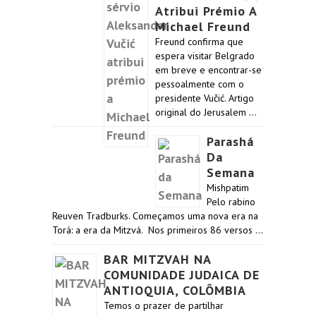
Atribui Prémio A
Michael Freund
Freund confirma que
espera visitar Belgrado
em breve e encontrar-se
pessoalmente com o
presidente Vučić. Artigo
original do Jerusalem …
Parashá
Da
Semana
Mishpatim
Pelo rabino
Reuven Tradburks. Começamos uma nova era na
Torá: a era da Mitzvá. Nos primeiros 86 versos …
BAR MITZVAH NA
COMUNIDADE JUDAICA DE
ANTIOQUIA, COLÔMBIA
Temos o prazer de partilhar