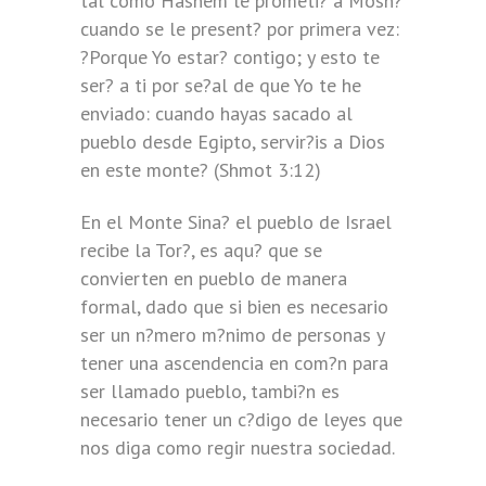
tal como Hashem le prometi? a Mosh?
cuando se le present? por primera vez:
?Porque Yo estar? contigo; y esto te
ser? a ti por se?al de que Yo te he
enviado: cuando hayas sacado al
pueblo desde Egipto, servir?is a Dios
en este monte? (Shmot 3:12)
En el Monte Sina? el pueblo de Israel
recibe la Tor?, es aqu? que se
convierten en pueblo de manera
formal, dado que si bien es necesario
ser un n?mero m?nimo de personas y
tener una ascendencia en com?n para
ser llamado pueblo, tambi?n es
necesario tener un c?digo de leyes que
nos diga como regir nuestra sociedad.