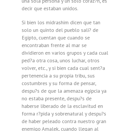
una sola persona y un solo coraz?n, es
decir que estaban unidos.
Si bien los midrashim dicen que tan
solo un quinto del pueblo sali? de
Egipto, cuentan que cuando se
encontraban frente al mar se
dividieron en varios grupos y cada cual
ped?a otra cosa, unos luchar, otros
volver, etc., y si bien cada cual sent?a
pertenencia a su propia tribu, sus
costumbres y su forma de pensar,
despu?s de que la amenaza egipcia ya
no estaba presente, despu?s de
haberse liberado de la esclavitud en
forma r?pida y sobrenatural y despu?s
de haber peleado contra nuestro gran
enemigo Amalek, cuando llegan al