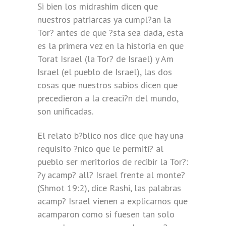
Si bien los midrashim dicen que
nuestros patriarcas ya cumpl?an la
Tor? antes de que ?sta sea dada, esta
es la primera vez en la historia en que
Torat Israel (la Tor? de Israel) y Am
Israel (el pueblo de Israel), las dos
cosas que nuestros sabios dicen que
precedieron a la creaci?n del mundo,
son unificadas.
El relato b?blico nos dice que hay una
requisito ?nico que le permiti? al
pueblo ser meritorios de recibir la Tor?:
?y acamp? all? Israel frente al monte?
(Shmot 19:2), dice Rashi, las palabras
acamp? Israel vienen a explicarnos que
acamparon como si fuesen tan solo