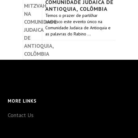
COMUNIDADE JUDAICA DE
ANTIOQUIA, COLÔMBIA
Temos o prazer de partilhar
convosco este evento único na
Comunidade Judaica de Antioquia e
as palavras do Rabino …
MORE LINKS
Contact Us