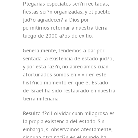
Plegarias especiales ser?n recitadas,
fiestas ser?n organizadas, y el pueblo
jud?o agradecer? a Dios por
permitirnos retornar a nuestra tierra
luego de 2000 a?os de exilio.
Generalmente, tendemos a dar por
sentada la existencia de estado jud?o,
y por esta raz?n, no apreciamos cuan
afortunados somos en vivir en este
hist?rico momento en que el Estado
de Israel ha sido restaurado en nuestra
tierra milenaria.
Resulta f?cil olvidar cuan milagrosa es
la propia existencia del estado. Sin
embargo, si observamos atentamente,
ninguna otra naci?n en el mundo ha