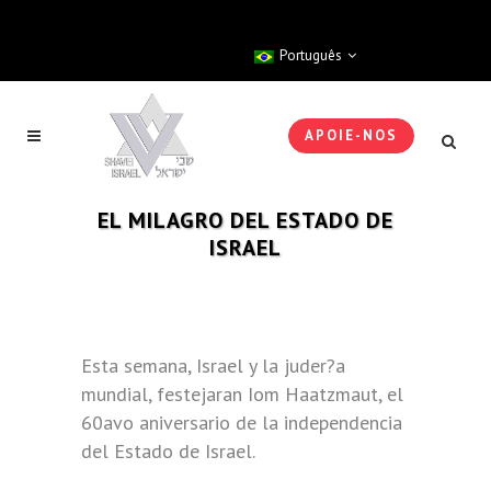
Português
APOIE-NOS
EL MILAGRO DEL ESTADO DE
ISRAEL
Esta semana, Israel y la juder?a
mundial, festejaran Iom Haatzmaut, el
60avo aniversario de la independencia
del Estado de Israel.