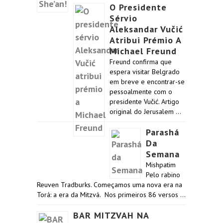
O Presidente
Sérvio
Aleksandar Vučić
Atribui Prémio A
Michael Freund
Freund confirma que
espera visitar Belgrado
em breve e encontrar-se
pessoalmente com o
presidente Vučić. Artigo
original do Jerusalem …
Parashá
Da
Semana
Mishpatim
Pelo rabino
Reuven Tradburks. Começamos uma nova era na
Torá: a era da Mitzvá. Nos primeiros 86 versos …
BAR MITZVAH NA