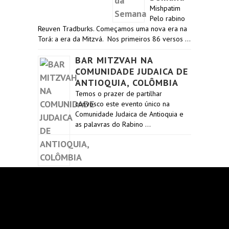
Mishpatim
Pelo rabino
Reuven Tradburks. Começamos uma nova era na
Torá: a era da Mitzvá. Nos primeiros 86 versos …
BAR MITZVAH NA
COMUNIDADE JUDAICA DE
ANTIOQUIA, COLÔMBIA
Temos o prazer de partilhar
convosco este evento único na
Comunidade Judaica de Antioquia e
as palavras do Rabino …