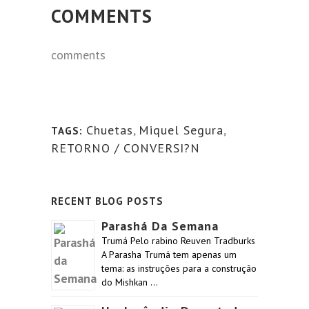
COMMENTS
comments
Chuetas
,
Miquel Segura
,
TAGS:
RETORNO / CONVERSI?N
RECENT BLOG POSTS
Parashá Da Semana
Trumá Pelo rabino Reuven Tradburks
A Parasha Trumá tem apenas um
tema: as instruções para a construção
do Mishkan …