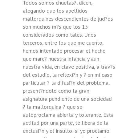
Todos somos chuetas?, dicen,
alegando que los apellidos
mallorquines descendientes de jud?os
son muchos m?s que los 15
considerados como tales. Unos
terceros, entre los que me cuento,
hemos intentado procesar el hecho
que marc? nuestra infancia y aun
nuestra vida, en clave positiva, a trav?s
del estudio, la reflexi?n y ? en mi caso
particular ? la difusi?n del problema,
present?ndolo como la gran
asignatura pendiente de una sociedad
? la mallorquina ? que se
autoproclama abierta y tolerante. Esta
actitud por una parte, te libera de la
exclusi?n y el insulto: si yo proclamo