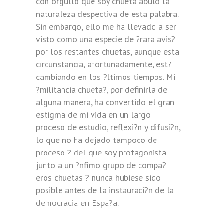
con orgullo que soy chueta abulo la
naturaleza despectiva de esta palabra.
Sin embargo, ello me ha llevado a ser
visto como una especie de ?rara avis?
por los restantes chuetas, aunque esta
circunstancia, afortunadamente, est?
cambiando en los ?ltimos tiempos. Mi
?militancia chueta?, por definirla de
alguna manera, ha convertido el gran
estigma de mi vida en un largo
proceso de estudio, reflexi?n y difusi?n,
lo que no ha dejado tampoco de
proceso ? del que soy protagonista
junto a un ?nfimo grupo de compa?
eros chuetas ? nunca hubiese sido
posible antes de la instauraci?n de la
democracia en Espa?a.