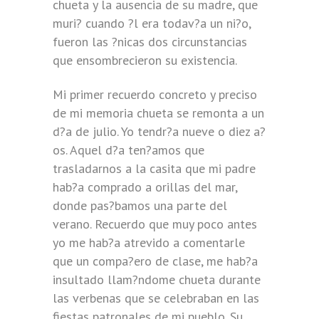
chueta y la ausencia de su madre, que
muri? cuando ?l era todav?a un ni?o,
fueron las ?nicas dos circunstancias
que ensombrecieron su existencia.
Mi primer recuerdo concreto y preciso
de mi memoria chueta se remonta a un
d?a de julio. Yo tendr?a nueve o diez a?
os. Aquel d?a ten?amos que
trasladarnos a la casita que mi padre
hab?a comprado a orillas del mar,
donde pas?bamos una parte del
verano. Recuerdo que muy poco antes
yo me hab?a atrevido a comentarle
que un compa?ero de clase, me hab?a
insultado llam?ndome chueta durante
las verbenas que se celebraban en las
fiestas patronales de mi pueblo. Su