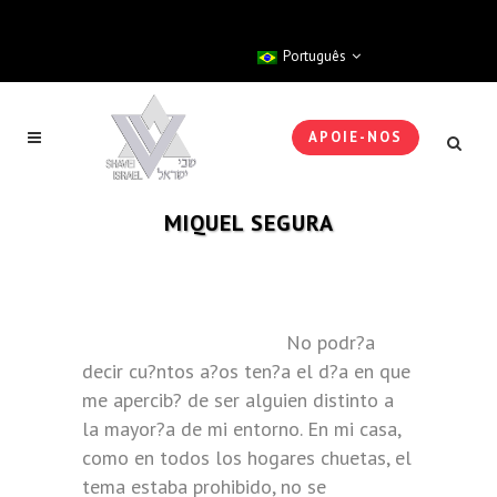
Português
APOIE-NOS
MIQUEL SEGURA
No podr?a
decir cu?ntos a?os ten?a el d?a en que
me apercib? de ser alguien distinto a
la mayor?a de mi entorno. En mi casa,
como en todos los hogares chuetas, el
tema estaba prohibido, no se