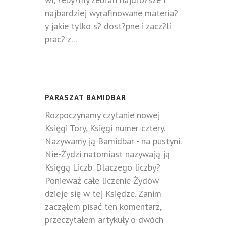
najbardziej wyrafinowane materia?
y jakie tylko s? dost?pne i zacz?li
prac? z...
PARASZAT BAMIDBAR
Rozpoczynamy czytanie nowej
Księgi Tory, Księgi numer cztery.
Nazywamy ją Bamidbar - na pustyni.
Nie-Żydzi natomiast nazywają ją
Księgą Liczb. Dlaczego liczby?
Ponieważ całe liczenie Żydów
dzieje się w tej Księdze. Zanim
zacząłem pisać ten komentarz,
przeczytałem artykuły o dwóch