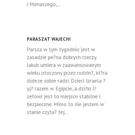
i Menaszego,...
PARASZAT WAJECHI
Parsza w tym tygodniu jest w
zasadzie pe?na dobrych rzeczy.
Jakub umiera w zaawansowanym
wieku otoczony przez rodzin?, kt?ra
dobrze sobie radzi. Dzieci Izraela ?
yj? razem w Egipcie, a dzi?ki J?
zefowi jest to miejsce stabilne i
bezpieczne. Mimo to nie jestem w
stanie czyta? tej...