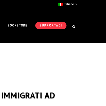
Italiano
BOOKSTORE
SUPPORTACI
 IMMIGRATI AD