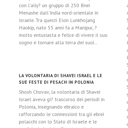
con l'aliy? un gruppo di 250 Bnei
Menashe dall'India nord-orientale in
Israele. Tra questi Elon Lunkhojang
Haokip, nato 55 anni fa a Manipur, ?
molto entusiasta e felice di vivere il suo
sogno e tornare alla terra dei suoi...
LA VOLONTARIA DI SHAVEI ISRAEL E LE
SUE FESTE DI PESACH IN POLONIA
Shosh Chovav, la volontaria di Shavei
Israel aveva gi? trascorso dei periodi in
Polonia, insegnando ebraico e
rafforzando le connessioni tra gli ebrei
polacchi con lo Stato di Israele e le