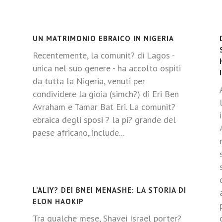
UN MATRIMONIO EBRAICO IN NIGERIA
Recentemente, la comunit? di Lagos -
unica nel suo genere - ha accolto ospiti
da tutta la Nigeria, venuti per
condividere la gioia (simch?) di Eri Ben
Avraham e Tamar Bat Eri. La comunit?
ebraica degli sposi ? la pi? grande del
paese africano, include...
L’ALIY? DEI BNEI MENASHE: LA STORIA DI
ELON HAOKIP
Tra qualche mese, Shavei Israel porter?