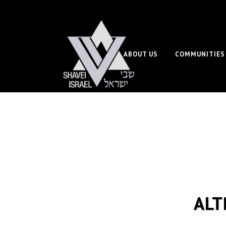
ABOUT US
COMMUNITIES
ALT