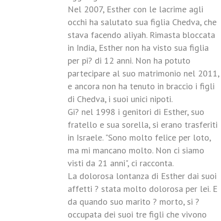
Nel 2007, Esther con le lacrime agli
occhi ha salutato sua figlia Chedva, che
stava facendo aliyah. Rimasta bloccata
in India, Esther non ha visto sua figlia
per pi? di 12 anni. Non ha potuto
partecipare al suo matrimonio nel 2011,
e ancora non ha tenuto in braccio i figli
di Chedva, i suoi unici nipoti.
Gi? nel 1998 i genitori di Esther, suo
fratello e sua sorella, si erano trasferiti
in Israele. "Sono molto felice per loto,
ma mi mancano molto. Non ci siamo
visti da 21 anni", ci racconta.
La dolorosa lontanza di Esther dai suoi
affetti ? stata molto dolorosa per lei. E
da quando suo marito ? morto, si ?
occupata dei suoi tre figli che vivono