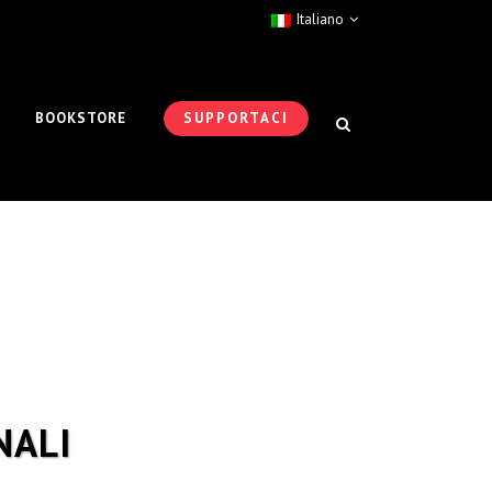
Italiano
BOOKSTORE
SUPPORTACI
NALI