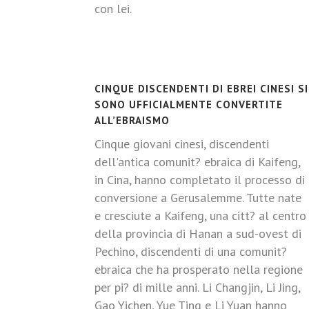
con lei.
CINQUE DISCENDENTI DI EBREI CINESI SI
SONO UFFICIALMENTE CONVERTITE
ALL’EBRAISMO
Cinque giovani cinesi, discendenti
dell'antica comunit? ebraica di Kaifeng,
in Cina, hanno completato il processo di
conversione a Gerusalemme. Tutte nate
e cresciute a Kaifeng, una citt? al centro
della provincia di Hanan a sud-ovest di
Pechino, discendenti di una comunit?
ebraica che ha prosperato nella regione
per pi? di mille anni. Li Changjin, Li Jing,
Gao Yichen, Yue Ting e Li Yuan hanno