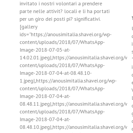
invitato i nostri volontari a prendere
parte nelle attivit? locali e li ha portati
per un giro dei posti pi? significativi.
[gallery
ids="https://anousimitalia.shavei.org/wp-
content/uploads/2018/07/WhatsApp-
Image-2018-07-05-at-
14.02.01.jpeg|,https://anousimitalia.shavei.org/wp
content/uploads/2018/07/WhatsApp-
Image-2018-07-04-at-08.48.10-
1.jpeg|,https://anousimitalia.shavei.org/wp-
content/uploads/2018/07/WhatsApp-
Image-2018-07-04-at-
08.48.11.jpeg|,https://anousimitalia.shavei.org/wp
content/uploads/2018/07/WhatsApp-
Image-2018-07-04-at-
08.48.10.jpeg|,https://anousimitalia.shavei.org/wp