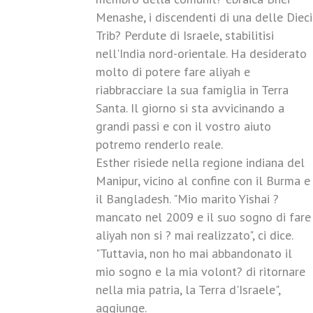
Menashe, i discendenti di una delle Dieci
Trib? Perdute di Israele, stabilitisi
nell'India nord-orientale. Ha desiderato
molto di potere fare aliyah e
riabbracciare la sua famiglia in Terra
Santa. Il giorno si sta avvicinando a
grandi passi e con il vostro aiuto
potremo renderlo reale.
Esther risiede nella regione indiana del
Manipur, vicino al confine con il Burma e
il Bangladesh. "Mio marito Yishai ?
mancato nel 2009 e il suo sogno di fare
aliyah non si ? mai realizzato", ci dice.
"Tuttavia, non ho mai abbandonato il
mio sogno e la mia volont? di ritornare
nella mia patria, la Terra d'Israele",
aggiunge.