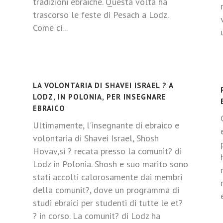
tradizioni ebraiche. Questa volta ha
trascorso le feste di Pesach a Lodz.
Come ci...
LA VOLONTARIA DI SHAVEI ISRAEL ? A
LODZ, IN POLONIA, PER INSEGNARE
EBRAICO
Ultimamente, l'insegnante di ebraico e
volontaria di Shavei Israel, Shosh
Hovav,si ? recata presso la comunit? di
Lodz in Polonia. Shosh e suo marito sono
stati accolti calorosamente dai membri
della comunit?, dove un programma di
studi ebraici per studenti di tutte le et?
? in corso. La comunit? di Lodz ha