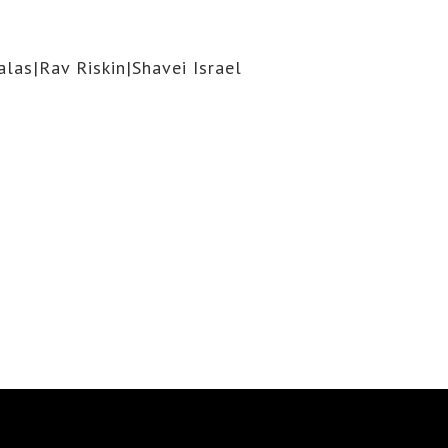
las|Rav Riskin|Shavei Israel