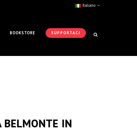
Italiano
BOOKSTORE
SUPPORTACI
A BELMONTE IN