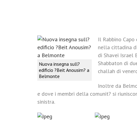
Il Rabbino Capo d
nella cittadina 
di Shavei Israel 
Shabbaton di due
Nuova insegna sull?
edificio ?Beit Anousim? a
challah di vener
Belmonte
Inoltre da Belmo
e dove i membri della comunit? si riunisco
sinistra.