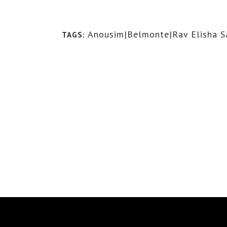
Anousim|Belmonte|Rav Elisha Sa
TAGS: