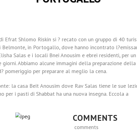
i Efrat Shlomo Riskin si ? recato con un gruppo di 40 turis
di Belmonte, in Portogallo, dove hanno incontrato l?emissa
Elisha Salas e i locali Bnei Anousim e ebrei residenti, per un
 giorni. Abbiamo alcune immagini della preparazione della
d? pomeriggio per preparare al meglio la cena.
nte: la casa Beit Anousim dove Rav Salas tiene le sue lezi
no per i pasti di Shabbat ha una nuova insegna. Eccola a
COMMENTS
comments