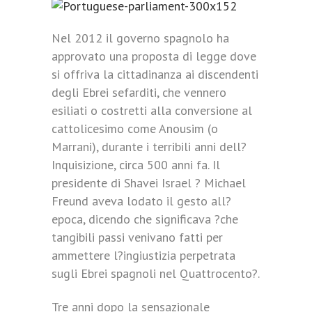
Nel 2012 il governo spagnolo ha
approvato una proposta di legge dove
si offriva la cittadinanza ai discendenti
degli Ebrei sefarditi, che vennero
esiliati o costretti alla conversione al
cattolicesimo come Anousim (o
Marrani), durante i terribili anni dell?
Inquisizione, circa 500 anni fa. Il
presidente di Shavei Israel ? Michael
Freund aveva lodato il gesto all?
epoca, dicendo che significava ?che
tangibili passi venivano fatti per
ammettere l?ingiustizia perpetrata
sugli Ebrei spagnoli nel Quattrocento?.
Tre anni dopo la sensazionale