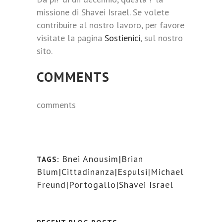
missione di Shavei Israel. Se volete
contribuire al nostro lavoro, per favore
visitate la pagina
Sostienici
, sul nostro
sito.
COMMENTS
comments
Bnei Anousim|Brian
TAGS:
Blum|Cittadinanza|Espulsi|Michael
Freund|Portogallo|Shavei Israel