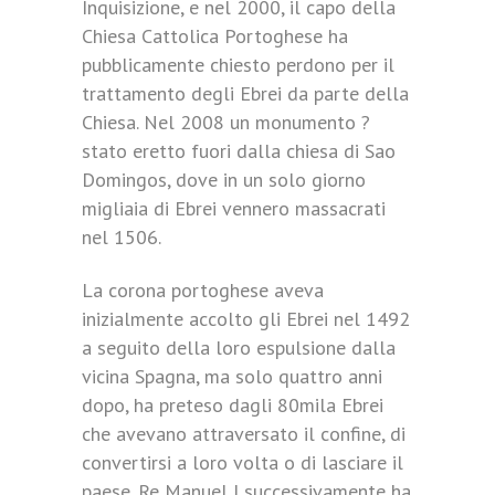
Inquisizione, e nel 2000, il capo della
Chiesa Cattolica Portoghese ha
pubblicamente chiesto perdono per il
trattamento degli Ebrei da parte della
Chiesa. Nel 2008 un monumento ?
stato eretto fuori dalla chiesa di Sao
Domingos, dove in un solo giorno
migliaia di Ebrei vennero massacrati
nel 1506.
La corona portoghese aveva
inizialmente accolto gli Ebrei nel 1492
a seguito della loro espulsione dalla
vicina Spagna, ma solo quattro anni
dopo, ha preteso dagli 80mila Ebrei
che avevano attraversato il confine, di
convertirsi a loro volta o di lasciare il
paese. Re Manuel I successivamente ha