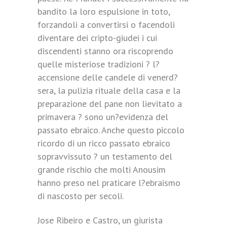
bandito la loro espulsione in toto,
forzandoli a convertirsi o facendoli
diventare dei cripto-giudei i cui
discendenti stanno ora riscoprendo
quelle misteriose tradizioni ? l?
accensione delle candele di venerd?
sera, la pulizia rituale della casa e la
preparazione del pane non lievitato a
primavera ? sono un?evidenza del
passato ebraico. Anche questo piccolo
ricordo di un ricco passato ebraico
sopravvissuto ? un testamento del
grande rischio che molti Anousim
hanno preso nel praticare l?ebraismo
di nascosto per secoli.
Jose Ribeiro e Castro, un giurista