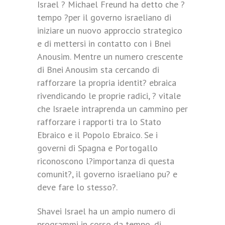
Israel ? Michael Freund ha detto che ?
tempo ?per il governo israeliano di
iniziare un nuovo approccio strategico
e di mettersi in contatto con i Bnei
Anousim. Mentre un numero crescente
di Bnei Anousim sta cercando di
rafforzare la propria identit? ebraica
rivendicando le proprie radici, ? vitale
che Israele intraprenda un cammino per
rafforzare i rapporti tra lo Stato
Ebraico e il Popolo Ebraico. Se i
governi di Spagna e Portogallo
riconoscono l?importanza di questa
comunit?, il governo israeliano pu? e
deve fare lo stesso?.
Shavei Israel ha un ampio numero di
programmi in corso da tempo, di