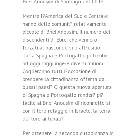
Bnei Anousim di Santiago del Chile.
Mentre l?America del Sud e Centrale
hanno delle comunit? relativamente
piccole di Bnei Anousim, il numero dei
discendenti di Ebrei che vennero
forzati al nascondersi o all?esilio
dalla Spagna e Portogallo, potrebbe
ad oggi raggiungere diversi milioni.
Coglieranno tutti l?occasione di
prendere la cittadinanza offerta da
questi paesi? O questa nuova apertura
di Spagna e Portogallo render? pi?
facile ai Bnei Anousim di riconnettersi
con il loro retaggio in Israele, la terra
dei loro antenati?
Per ottenere la seconda cittadinanza in