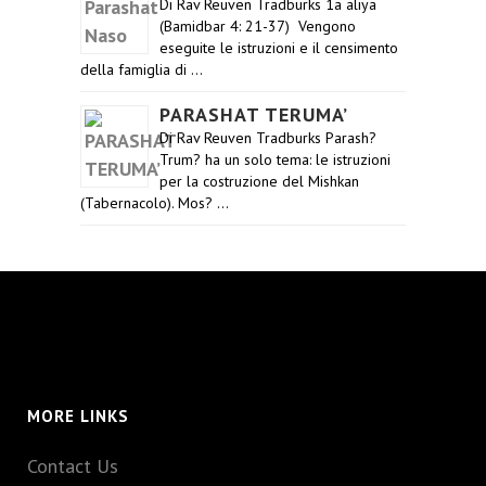
Di Rav Reuven Tradburks 1a aliya
(Bamidbar 4: 21-37) Vengono
eseguite le istruzioni e il censimento
della famiglia di …
PARASHAT TERUMA’
Di Rav Reuven Tradburks Parash?
Trum? ha un solo tema: le istruzioni
per la costruzione del Mishkan
(Tabernacolo). Mos? …
MORE LINKS
Contact Us