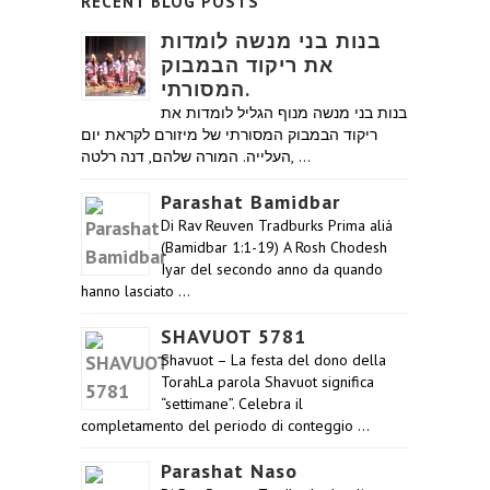
RECENT BLOG POSTS
בנות בני מנשה לומדות
את ריקוד הבמבוק
המסורתי.
בנות בני מנשה מנוף הגליל לומדות את
ריקוד הבמבוק המסורתי של מיזורם לקראת יום
העלייה. המורה שלהם, דנה רלטה, …
Parashat Bamidbar
Di Rav Reuven Tradburks Prima aliá
(Bamidbar 1:1-19) A Rosh Chodesh
Iyar del secondo anno da quando
hanno lasciato …
SHAVUOT 5781
Shavuot – La festa del dono della
TorahLa parola Shavuot significa
“settimane”. Celebra il
completamento del periodo di conteggio …
Parashat Naso