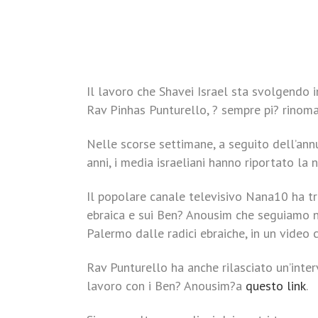
Il lavoro che Shavei Israel sta svolgendo i
Rav Pinhas Punturello, ? sempre pi? rinomat
Nelle scorse settimane, a seguito dell’an
anni, i media israeliani hanno riportato la 
Il popolare canale televisivo Nana10 ha 
ebraica e sui Ben? Anousim che seguiamo ne
Palermo dalle radici ebraiche, in un video 
Rav Punturello ha anche rilasciato un’inter
lavoro con i Ben? Anousim?a
questo link
.