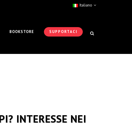
Italiano
BOOKSTORE
SUPPORTACI
PI? INTERESSE NEI