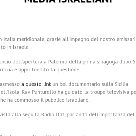
n Italia meridionale, grazie all’impegno del nostro emissar
o in Israele.
nuncio dell’apertura a Palermo della prima sinagoga dopo 
notizia e approfondito la questione.
trasmesso
a questo link
un bel documentario sulla Sicilia
ll’Isola. Rav Punturello ha guidato la troupe televisiva pe
che ha commosso il pubblico israeliano.
vista alla seguita Radio Ifat, parlando dell’importanza del