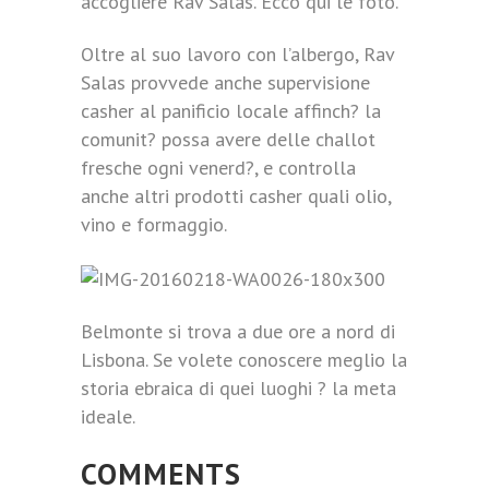
accogliere Rav Salas. Ecco qui le foto.
Oltre al suo lavoro con l’albergo, Rav
Salas provvede anche supervisione
casher al panificio locale affinch? la
comunit? possa avere delle challot
fresche ogni venerd?, e controlla
anche altri prodotti casher quali olio,
vino e formaggio.
Belmonte si trova a due ore a nord di
Lisbona. Se volete conoscere meglio la
storia ebraica di quei luoghi ? la meta
ideale.
COMMENTS