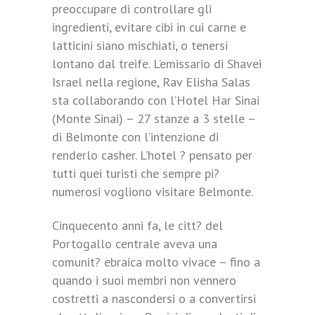
preoccupare di controllare gli
ingredienti, evitare cibi in cui carne e
latticini siano mischiati, o tenersi
lontano dal treife. L’emissario di Shavei
Israel nella regione, Rav Elisha Salas
sta collaborando con l’Hotel Har Sinai
(Monte Sinai) – 27 stanze a 3 stelle –
di Belmonte con l’intenzione di
renderlo casher. L’hotel ? pensato per
tutti quei turisti che sempre pi?
numerosi vogliono visitare Belmonte.
Cinquecento anni fa, le citt? del
Portogallo centrale aveva una
comunit? ebraica molto vivace – fino a
quando i suoi membri non vennero
costretti a nascondersi o a convertirsi