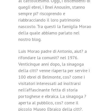
al cattolicesimo. Oggi, i discendenti di
quegli ebrei, i Bnei Anousim, stanno
sempre pi? riscoprendo e
riabbracciando il loro patrimonio
nascosto. Tra questi la famiglia Morao
della quale abbiamo parlato nel
nostro blog.
Luis Morao padre di Antonio, aiut? a
rifondare la comunit? nel 1976.
Venticinque anni dopo, la sinagoga
della citt? venne riaperta per servire i
100 ebrei di Belmonte, cos? come i
visitatori interessati ad inoltrarsi
nell’affascinante fetta di storia
portoghese e ebraica. La sinagoga ?
aperta al pubblico, cos? come il
piccolo Museo Ebraico della citt?.