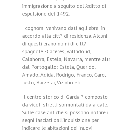
immigrazione a seguito dell’editto di
espulsione del 1492.
I cognomi venivano dati agli ebrei in
accordo alla citt? di residenza. Alcuni
di questi erano nomi di citt?
spagnole:?Caceres, Valladolid,
Calahorra, Estela, Navarra, mentre altri
dal Portogallo: Estela, Querido,
Amado, Adida, Rodrigo, Franco, Caro,
Justo, Barzelai, Vizinho etc.
Il centro storico di Garda ? composto
da vicoli stretti sormontati da arcate.
Sulle case antiche si possono notare i
segni lasciati dall’inquisizione per
indicare le abitazioni dei “nuovi