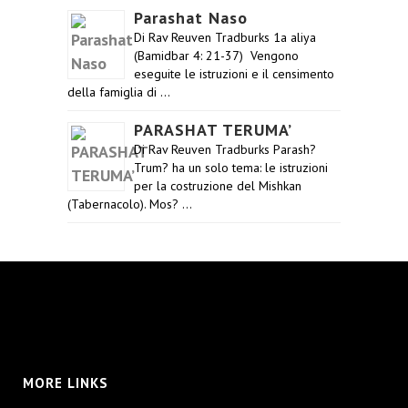
Parashat Naso
Di Rav Reuven Tradburks 1a aliya
(Bamidbar 4: 21-37) Vengono
eseguite le istruzioni e il censimento
della famiglia di …
PARASHAT TERUMA’
Di Rav Reuven Tradburks Parash?
Trum? ha un solo tema: le istruzioni
per la costruzione del Mishkan
(Tabernacolo). Mos? …
MORE LINKS