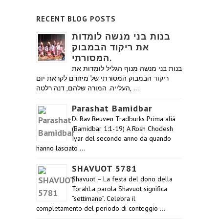
RECENT BLOG POSTS
בנות בני מנשה לומדות
את ריקוד הבמבוק
המסורתי.
בנות בני מנשה מנוף הגליל לומדות את
ריקוד הבמבוק המסורתי של מיזורם לקראת יום
העלייה. המורה שלהם, דנה רלטה, …
Parashat Bamidbar
Di Rav Reuven Tradburks Prima aliá
(Bamidbar 1:1-19) A Rosh Chodesh
Iyar del secondo anno da quando
hanno lasciato …
SHAVUOT 5781
Shavuot – La festa del dono della
TorahLa parola Shavuot significa
“settimane”. Celebra il
completamento del periodo di conteggio …