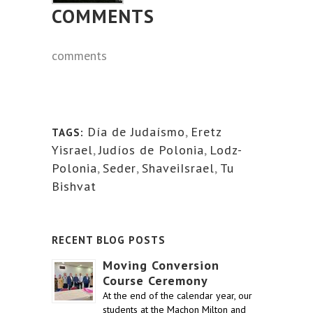
COMMENTS
comments
Día de Judaísmo
,
Eretz
TAGS:
Yisrael
,
Judíos de Polonia
,
Lodz-
Polonia
,
Seder
,
ShaveiIsrael
,
Tu
Bishvat
RECENT BLOG POSTS
Moving Conversion
Course Ceremony
At the end of the calendar year, our
students at the Machon Milton and