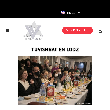
English
SUPPORT US
TUVISHBAT EN LODZ