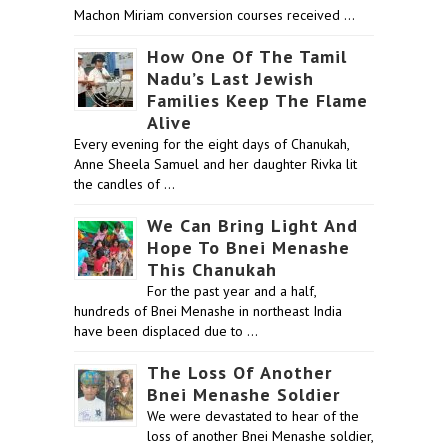
Machon Miriam conversion courses received …
How One Of The Tamil
Nadu’s Last Jewish
Families Keep The Flame
Alive
Every evening for the eight days of Chanukah,
Anne Sheela Samuel and her daughter Rivka lit
the candles of …
We Can Bring Light And
Hope To Bnei Menashe
This Chanukah
For the past year and a half,
hundreds of Bnei Menashe in northeast India
have been displaced due to …
The Loss Of Another
Bnei Menashe Soldier
We were devastated to hear of the
loss of another Bnei Menashe soldier,