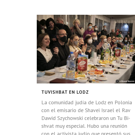
TUVISHBAT EN LODZ
La comunidad judía de Lodz en Polonia
con el emisario de Shavei Israel el Rav
Dawid Szychowski celebraron un Tu Bi-
shvat muy especial. Hubo una reunión
con el activista judío que presentó sus