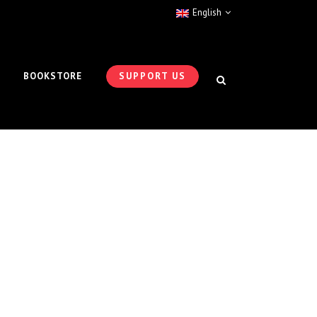
English
BOOKSTORE
SUPPORT US