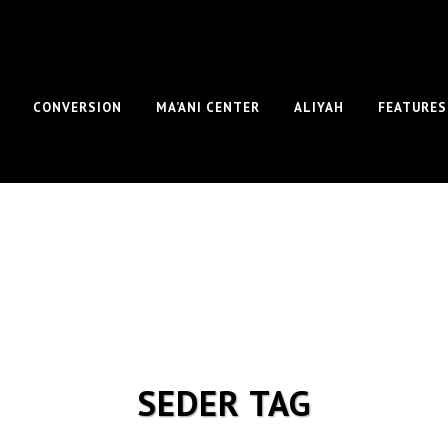
CONVERSION
MA’ANI CENTER
ALIYAH
FEATURES
SEDER TAG