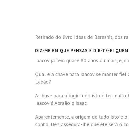
Retirado do livro Ideas de Bereshit, dos r
DIZ-ME EM QUE PENSAS E DIR-TE-EI QUEM
Iaacov já tem quase 80 anos ou mais, e, n
Qual é a chave para Iaacov se manter fiel 
Labão?
A chave para atingir tudo isto é ter muito
Iaacov é Abraão e Isaac.
Aparentemente, a origem de tudo isto é o 
sonho, De’s assegura-lhe que ele será o c