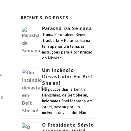
RECENT BLOG POSTS
Parashá Da Semana
Trumá Pelo rabino Reuven
Tradburks A Parasha Trumá
tem apenas um tema: as
instruções para a construção
do Mishkan …
Um Incêndio
e
Devastador Em Beit
She’an!
Há poucos dias, a família
Hangshing, de Beit She’an,
de
imigrantes Bnei Menashe em
Israel, passou por um
incêndio devastador. Não …
O Presidente Sérvio