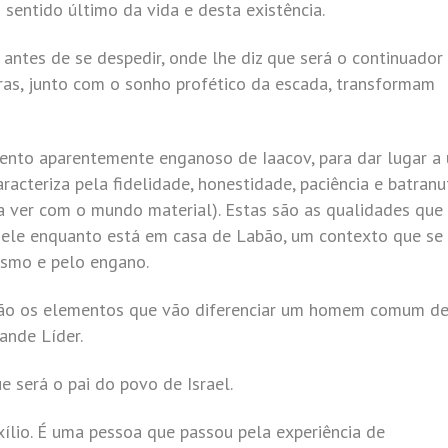
sentido último da vida e desta existência.
ntes de se despedir, onde lhe diz que será o continuador
vras, junto com o sonho profético da escada, transformam
ento aparentemente enganoso de Iaacov, para dar lugar a
racteriza pela fidelidade, honestidade, paciência e batranu
a ver com o mundo material). Estas são as qualidades que
nele enquanto está em casa de Labão, um contexto que se
ismo e pelo engano.
são os elementos que vão diferenciar um homem comum d
nde Líder.
 será o pai do povo de Israel.
ílio. É uma pessoa que passou pela experiência de