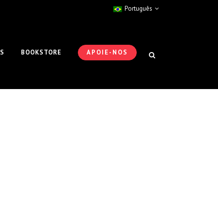
Português
ES
BOOKSTORE
APOIE-NOS