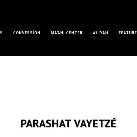
S
CONVERSION
MA’ANI CENTER
ALIYAH
FEATUR
PARASHAT VAYETZÉ