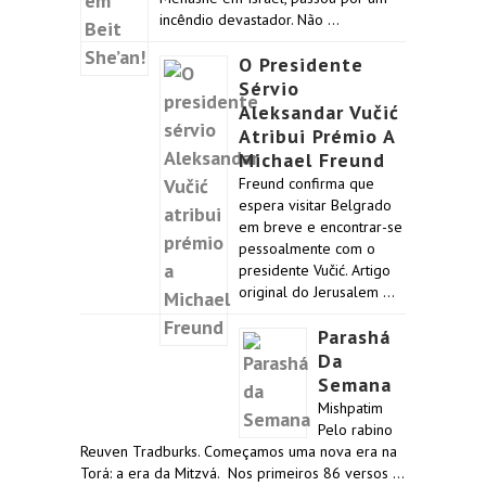
incêndio devastador. Não …
O Presidente
Sérvio
Aleksandar Vučić
Atribui Prémio A
Michael Freund
Freund confirma que
espera visitar Belgrado
em breve e encontrar-se
pessoalmente com o
presidente Vučić. Artigo
original do Jerusalem …
Parashá
Da
Semana
Mishpatim
Pelo rabino
Reuven Tradburks. Começamos uma nova era na
Torá: a era da Mitzvá. Nos primeiros 86 versos …