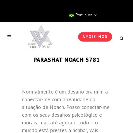
Português
APOIE-NOS
PARASHAT NOACH 5781
Normalmente é um desafio pra mim a
conectar-me com a realidade da
situação de Noach. Posso conectar-me
com os seus desafios psicológico e
morais, mas até agora o todo – o
mundo está prestes a acabar, vais