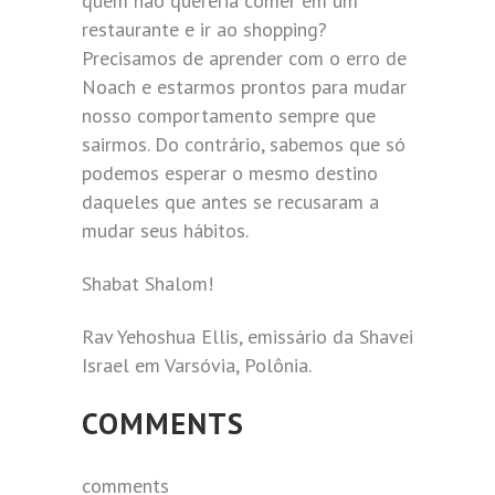
quem não quereria comer em um
restaurante e ir ao shopping?
Precisamos de aprender com o erro de
Noach e estarmos prontos para mudar
nosso comportamento sempre que
sairmos. Do contrário, sabemos que só
podemos esperar o mesmo destino
daqueles que antes se recusaram a
mudar seus hábitos.
Shabat Shalom!
Rav Yehoshua Ellis, emissário da Shavei
Israel em Varsóvia, Polônia.
COMMENTS
comments