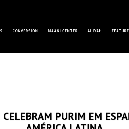
S
CONVERSION
MA’ANI CENTER
ALIYAH
FEATUR
M CELEBRAM PURIM EM ESPA
AMÉRICA LATINA