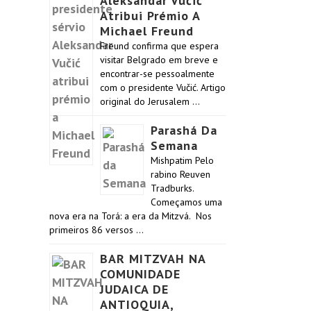
Aleksandar Vučić
Atribui Prémio A
Michael Freund
Freund confirma que espera
visitar Belgrado em breve e
encontrar-se pessoalmente
com o presidente Vučić. Artigo
original do Jerusalem …
Parashá Da
Semana
Mishpatim Pelo
rabino Reuven
Tradburks.
Começamos uma
nova era na Torá: a era da Mitzvá. Nos
primeiros 86 versos …
BAR MITZVAH NA
COMUNIDADE
JUDAICA DE
ANTIOQUIA,