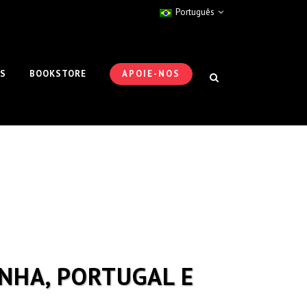
Português
ES
BOOKSTORE
APOIE-NOS
NHA, PORTUGAL E