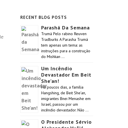
RECENT BLOG POSTS
Parashá Da Semana
Trumá Pelo rabino Reuven
de
Tradburks A Parasha Trumá
tem apenas um tema: as
instruções para a construção
do Mishkan …
Um Incêndio
Devastador Em Beit
She’an!
Há poucos dias, a família
Hangshing, de Beit She’an,
imigrantes Bnei Menashe em
Israel, passou por um
incêndio devastador. Não …
O Presidente Sérvio