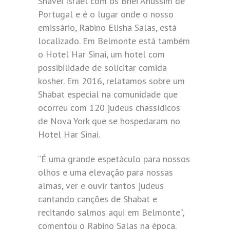
Shavei Israel com os Bnei Anussim de
Portugal e é o lugar onde o nosso
emissário, Rabino Elisha Salas, está
localizado. Em Belmonte está também
o Hotel Har Sinai, um hotel com
possibilidade de solicitar comida
kosher. Em 2016, relatamos sobre um
Shabat especial na comunidade que
ocorreu com 120 judeus chassídicos
de Nova York que se hospedaram no
Hotel Har Sinai.
“É uma grande espetáculo para nossos
olhos e uma elevação para nossas
almas, ver e ouvir tantos judeus
cantando canções de Shabat e
recitando salmos aqui em Belmonte”,
comentou o Rabino Salas na época.