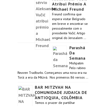
Atribui Prémio A
Michael Freund
Freund confirma que
espera visitar Belgrado
em breve e encontrar-se
pessoalmente com o
presidente Vučić. Artigo
original do Jerusalem …
Parashá
Da
Semana
Mishpatim
Pelo rabino
Reuven Tradburks. Começamos uma nova era na
Torá: a era da Mitzvá. Nos primeiros 86 versos …
BAR MITZVAH NA
COMUNIDADE JUDAICA DE
ANTIOQUIA, COLÔMBIA
Temos o prazer de partilhar