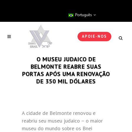
Português
APOIE-NOS
O MUSEU JUDAICO DE
BELMONTE REABRE SUAS
PORTAS APÓS UMA RENOVAÇÃO
DE 350 MIL DÓLARES
A cidade de Belmonte renovou e
reabriu seu museu judaico – o maior
museu do mundo sobre os Bnei