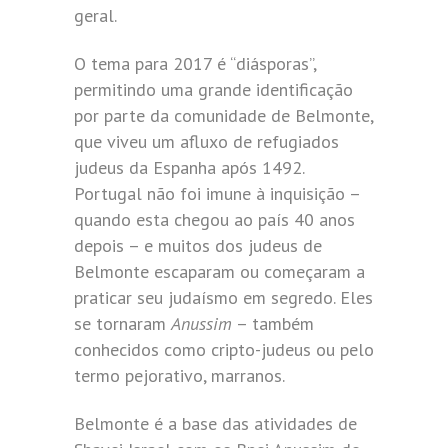
geral.
O tema para 2017 é “diásporas”,
permitindo uma grande identificação
por parte da comunidade de Belmonte,
que viveu um afluxo de refugiados
judeus da Espanha após 1492.
Portugal não foi imune à inquisição –
quando esta chegou ao país 40 anos
depois – e muitos dos judeus de
Belmonte escaparam ou começaram a
praticar seu judaísmo em segredo. Eles
se tornaram
Anussim
– também
conhecidos como cripto-judeus ou pelo
termo pejorativo, marranos.
Belmonte é a base das atividades de