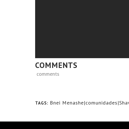
COMMENTS
comments
Bnei Menashe|comunidades|Shav
TAGS: