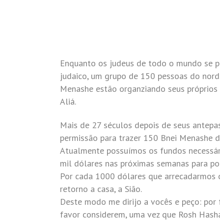
Enquanto os judeus de todo o mundo se 
judaico, um grupo de 150 pessoas do nor
Menashe estão organziando seus próprios pr
Aliá.
Mais de 27 séculos depois de seus antepas
permissão para trazer 150 Bnei Menashe 
Atualmente possuímos os fundos necessári
mil dólares nas próximas semanas para pod
Por cada 1000 dólares que arrecadarmos 
retorno a casa, a Sião.
Deste modo me dirijo a vocês e peço: por 
favor considerem, uma vez que Rosh Hasha