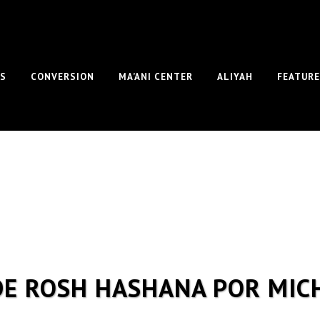
S
CONVERSION
MA’ANI CENTER
ALIYAH
FEATUR
E ROSH HASHANA POR MIC