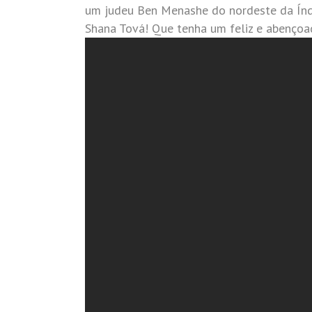
um judeu Ben Menashe do nordeste da Índi
Shana Tová! Que tenha um feliz e abençoa