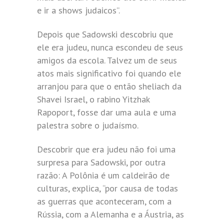
e ir a shows judaicos”.
Depois que Sadowski descobriu que
ele era judeu, nunca escondeu de seus
amigos da escola. Talvez um de seus
atos mais significativo foi quando ele
arranjou para que o então sheliach da
Shavei Israel, o rabino Yitzhak
Rapoport, fosse dar uma aula e uma
palestra sobre o judaísmo.
Descobrir que era judeu não foi uma
surpresa para Sadowski, por outra
razão: A Polônia é um caldeirão de
culturas, explica, “por causa de todas
as guerras que aconteceram, com a
Rússia, com a Alemanha e a Áustria, as