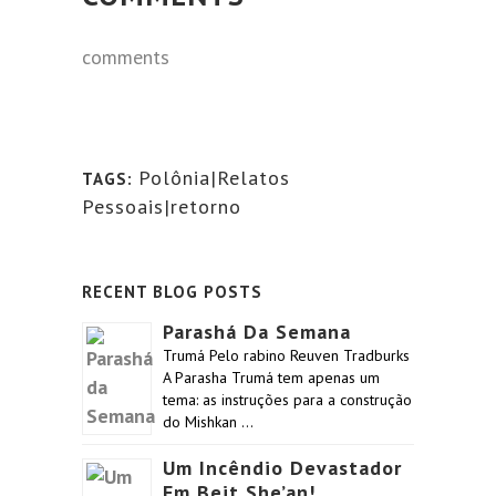
comments
Polônia|Relatos
TAGS:
Pessoais|retorno
RECENT BLOG POSTS
Parashá Da Semana
Trumá Pelo rabino Reuven Tradburks
A Parasha Trumá tem apenas um
tema: as instruções para a construção
do Mishkan …
Um Incêndio Devastador
Em Beit She’an!