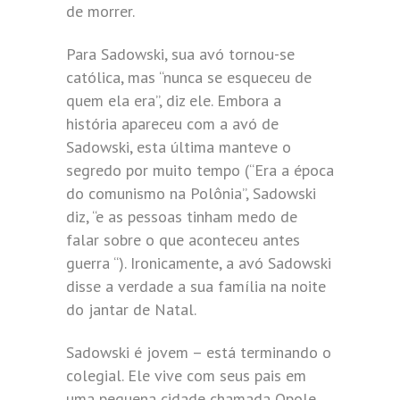
de morrer.
Para Sadowski, sua avó tornou-se
católica, mas “nunca se esqueceu de
quem ela era”, diz ele. Embora a
história apareceu com a avó de
Sadowski, esta última manteve o
segredo por muito tempo (“Era a época
do comunismo na Polônia”, Sadowski
diz, “e as pessoas tinham medo de
falar sobre o que aconteceu antes
guerra “). Ironicamente, a avó Sadowski
disse a verdade a sua família na noite
do jantar de Natal.
Sadowski é jovem – está terminando o
colegial. Ele vive com seus pais em
uma pequena cidade chamada Opole,