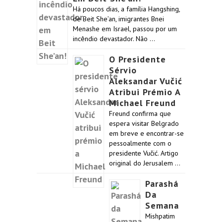
Há poucos dias, a família Hangshing,
de Beit She’an, imigrantes Bnei
Menashe em Israel, passou por um
incêndio devastador. Não …
O Presidente
Sérvio
Aleksandar Vučić
Atribui Prémio A
Michael Freund
Freund confirma que
espera visitar Belgrado
em breve e encontrar-se
pessoalmente com o
presidente Vučić. Artigo
original do Jerusalem …
Parashá
Da
Semana
Mishpatim