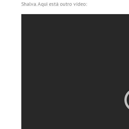
Shalva. Aqui está outro vídeo: