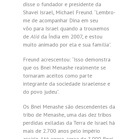
disse o fundador e presidente da
Shavei Israel, Michael Freund. “Lembro-
me de acompanhar Dina em seu
vôo para Israel quando a trouxemos
de
Aliá
da Índia em 2007, e estou
muito animado por ela e sua família”.
Freund acrescentou: “Isso demonstra
que os Bnei Menashe realmente se
tornaram aceitos como parte
integrante da sociedade israelense e
do povo judeu”.
Os Bnei Menashe são descendentes da
tribo de Menashe, uma das dez tribos
perdidas exiladas da Terra de Israel há
mais de 2.700 anos pelo império
assírio. Até agora, cerca de 3.000 Bnei