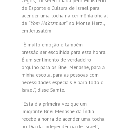
Cegos, foi selecionada pelo Ministério
de Esporte e Cultura de Israel para
acender uma tocha na cerimônia oficial
de
“Yom Ha’atzmaut”
no Monte Herzl,
em Jerusalém.
“É muito emoção e também
pressão ser escolhida para esta honra.
É um sentimento de verdadeiro
orgulho para os Bnei Menashe, para a
minha escola, para as pessoas com
necessidades especiais e para todo o
Israel”, disse Samte.
“Esta é a primeira vez que um
imigrante Bnei Menashe da Índia
recebe a honra de acender uma tocha
no Dia da Independência de Israel”,