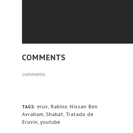
COMMENTS
comments
eruv
,
Rabino Nissan Ben
TAGS:
Avraham
,
Shabat
,
Tratado de
Eruvin
,
youtube