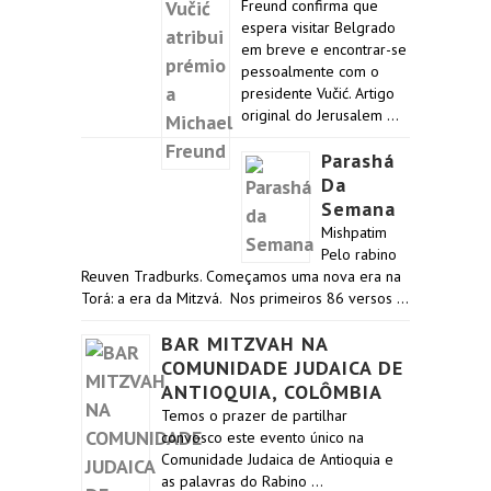
Freund confirma que
espera visitar Belgrado
em breve e encontrar-se
pessoalmente com o
presidente Vučić. Artigo
original do Jerusalem …
Parashá
Da
Semana
Mishpatim
Pelo rabino
Reuven Tradburks. Começamos uma nova era na
Torá: a era da Mitzvá. Nos primeiros 86 versos …
BAR MITZVAH NA
COMUNIDADE JUDAICA DE
ANTIOQUIA, COLÔMBIA
Temos o prazer de partilhar
convosco este evento único na
Comunidade Judaica de Antioquia e
as palavras do Rabino …