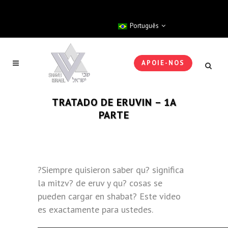
Português
APOIE-NOS
TRATADO DE ERUVIN – 1A
PARTE
?Siempre quisieron saber qu? significa
la mitzv? de eruv y qu? cosas se
pueden cargar en shabat? Este video
es exactamente para ustedes.