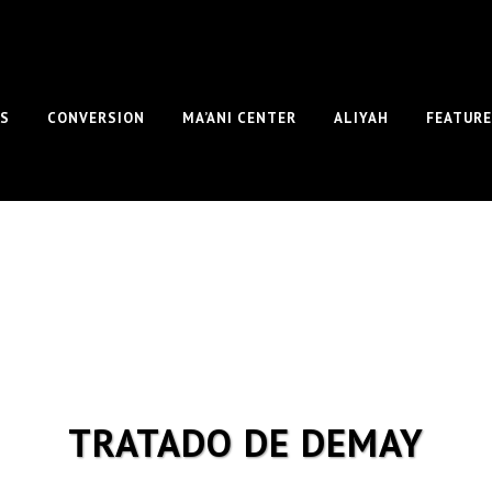
S
CONVERSION
MA’ANI CENTER
ALIYAH
FEATUR
TRATADO DE DEMAY