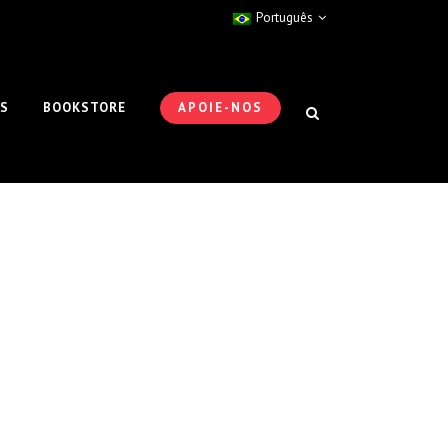
Português
ES
BOOKSTORE
APOIE-NOS