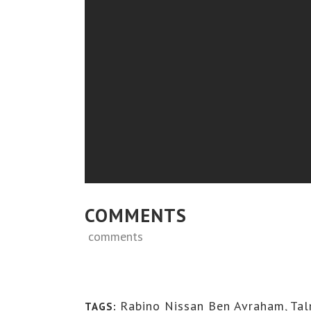
COMMENTS
comments
Rabino Nissan Ben Avraham
,
Ta
TAGS: