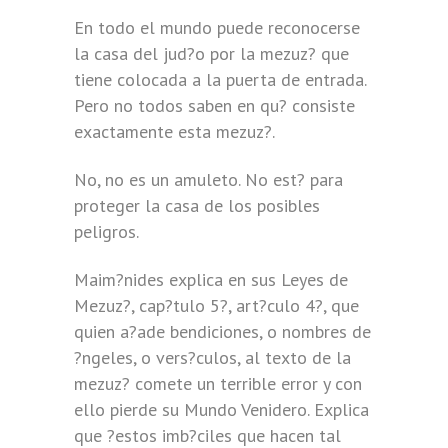
En todo el mundo puede reconocerse
la casa del jud?o por la mezuz? que
tiene colocada a la puerta de entrada.
Pero no todos saben en qu? consiste
exactamente esta mezuz?.
No, no es un amuleto. No est? para
proteger la casa de los posibles
peligros.
Maim?nides explica en sus Leyes de
Mezuz?, cap?tulo 5?, art?culo 4?, que
quien a?ade bendiciones, o nombres de
?ngeles, o vers?culos, al texto de la
mezuz? comete un terrible error y con
ello pierde su Mundo Venidero. Explica
que ?estos imb?ciles que hacen tal