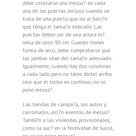
debe colocarse una mezuz? en cada
una de las puertas, incluso cuando se
trata de una puerta que da al balc?n
que tenga el tama?o indicado. Las
puertas deben ser de una altura m?
nima de unos 90 cm. Cuando tienen
forma de arco, debe comprobarse que
las jambas sean del tama?o adecuado.
Igualmente, cuando hay dos columnas
a cada lado pero no tiene dintel arriba
sino que el techo es continuo, no se
pone mezuz?.
Las tiendas de campa?a, los autos y
carromatos, est?n exentos de mezuz?.
Tambi?n a las viviendas provisionales,
como la suc? en la festividad de Sucot,
no se les pone mezuz?.