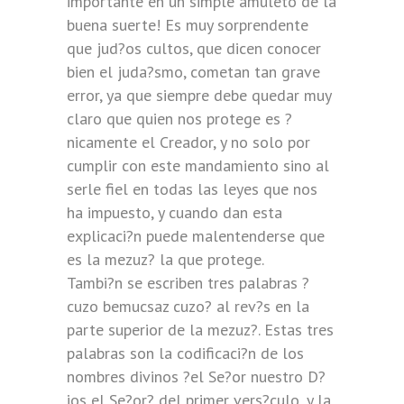
importante en un simple amuleto de la
buena suerte! Es muy sorprendente
que jud?os cultos, que dicen conocer
bien el juda?smo, cometan tan grave
error, ya que siempre debe quedar muy
claro que quien nos protege es ?
nicamente el Creador, y no solo por
cumplir con este mandamiento sino al
serle fiel en todas las leyes que nos
ha impuesto, y cuando dan esta
explicaci?n puede malentenderse que
es la mezuz? la que protege.
Tambi?n se escriben tres palabras ?
cuzo bemucsaz cuzo? al rev?s en la
parte superior de la mezuz?. Estas tres
palabras son la codificaci?n de los
nombres divinos ?el Se?or nuestro D?
ios el Se?or? del primer vers?culo, y la