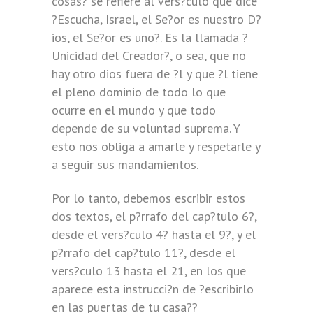
cosas? se refiere al vers?culo que dice
?Escucha, Israel, el Se?or es nuestro D?
ios, el Se?or es uno?. Es la llamada ?
Unicidad del Creador?, o sea, que no
hay otro dios fuera de ?l y que ?l tiene
el pleno dominio de todo lo que
ocurre en el mundo y que todo
depende de su voluntad suprema. Y
esto nos obliga a amarle y respetarle y
a seguir sus mandamientos.
Por lo tanto, debemos escribir estos
dos textos, el p?rrafo del cap?tulo 6?,
desde el vers?culo 4? hasta el 9?, y el
p?rrafo del cap?tulo 11?, desde el
vers?culo 13 hasta el 21, en los que
aparece esta instrucci?n de ?escribirlo
en las puertas de tu casa??