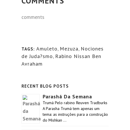
COMMENTS
comments
Amuleto
,
Mezuza
,
Nociones
TAGS:
de Juda?smo
,
Rabino Nissan Ben
Avraham
RECENT BLOG POSTS
Parashá Da Semana
Trumá Pelo rabino Reuven Tradburks
A Parasha Trumá tem apenas um
tema: as instruções para a construção
do Mishkan …