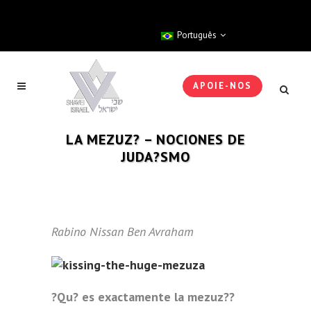
Português
APOIE-NOS
LA MEZUZ? – NOCIONES DE
JUDA?SMO
Rabino Nissan Ben Avraham
?Qu? es exactamente la mezuz??