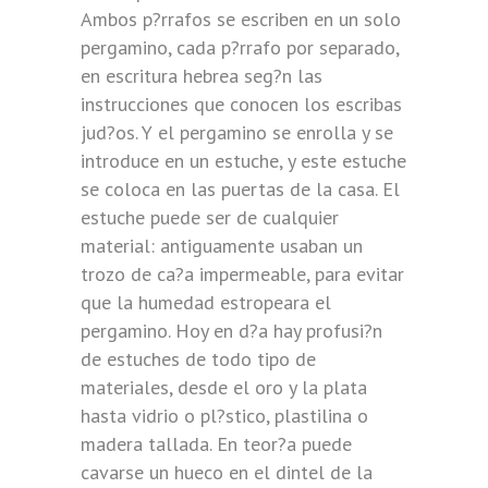
Ambos p?rrafos se escriben en un solo
pergamino, cada p?rrafo por separado,
en escritura hebrea seg?n las
instrucciones que conocen los escribas
jud?os. Y el pergamino se enrolla y se
introduce en un estuche, y este estuche
se coloca en las puertas de la casa. El
estuche puede ser de cualquier
material: antiguamente usaban un
trozo de ca?a impermeable, para evitar
que la humedad estropeara el
pergamino. Hoy en d?a hay profusi?n
de estuches de todo tipo de
materiales, desde el oro y la plata
hasta vidrio o pl?stico, plastilina o
madera tallada. En teor?a puede
cavarse un hueco en el dintel de la