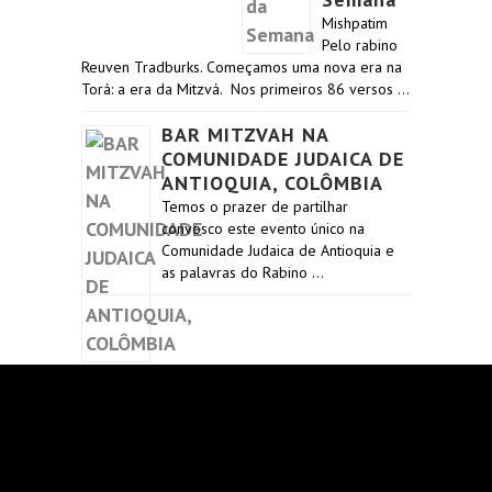
Mishpatim
Pelo rabino
Reuven Tradburks. Começamos uma nova era na
Torá: a era da Mitzvá. Nos primeiros 86 versos …
BAR MITZVAH NA
COMUNIDADE JUDAICA DE
ANTIOQUIA, COLÔMBIA
Temos o prazer de partilhar
convosco este evento único na
Comunidade Judaica de Antioquia e
as palavras do Rabino …