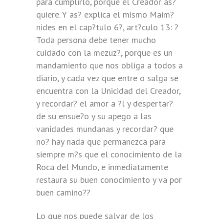
para cumplirlo, porque el Creador as?
quiere. Y as? explica el mismo Maim?
nides en el cap?tulo 6?, art?culo 13: ?
Toda persona debe tener mucho
cuidado con la mezuz?, porque es un
mandamiento que nos obliga a todos a
diario, y cada vez que entre o salga se
encuentra con la Unicidad del Creador,
y recordar? el amor a ?l y despertar?
de su ensue?o y su apego a las
vanidades mundanas y recordar? que
no? hay nada que permanezca para
siempre m?s que el conocimiento de la
Roca del Mundo, e inmediatamente
restaura su buen conocimiento y va por
buen camino??
Lo que nos puede salvar de los