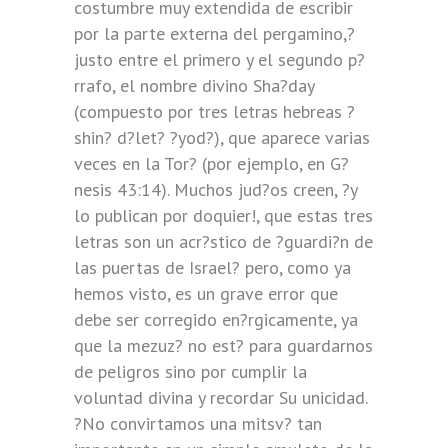
costumbre muy extendida de escribir
por la parte externa del pergamino,?
justo entre el primero y el segundo p?
rrafo, el nombre divino Sha?day
(compuesto por tres letras hebreas ?
shin? d?let? ?yod?), que aparece varias
veces en la Tor? (por ejemplo, en G?
nesis 43:14). Muchos jud?os creen, ?y
lo publican por doquier!, que estas tres
letras son un acr?stico de ?guardi?n de
las puertas de Israel? pero, como ya
hemos visto, es un grave error que
debe ser corregido en?rgicamente, ya
que la mezuz? no est? para guardarnos
de peligros sino por cumplir la
voluntad divina y recordar Su unicidad.
?No convirtamos una mitsv? tan