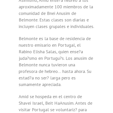
Asimismo, Amid ense?a hebreo a los
aproximadamente 100 miembros de la
comunidad de Bnei Anusim de
Belmonte. Estas clases son diarias e
incluyen clases grupales e individuales.
Belmonte es la base de residencia de
nuestro emisario en Portugal, el
Rabino Elisha Salas, quien ense?a
juda?smo en Portugu?s. Los anusim de
Belmonte nunca tuvieron una
profesora de hebreo… hasta ahora. Su
estad?a no ser? larga pero es
sumamente apreciada.
Amid se hospeda en el centro de
Shavei Israel, Beit HaAnusim. Antes de
visitar Portugal se voluntariz? para