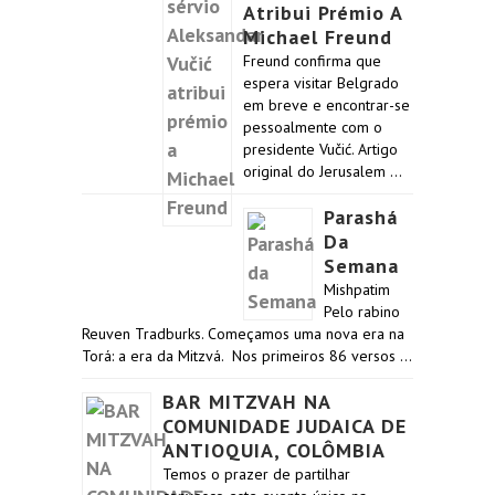
Atribui Prémio A
Michael Freund
Freund confirma que
espera visitar Belgrado
em breve e encontrar-se
pessoalmente com o
presidente Vučić. Artigo
original do Jerusalem …
Parashá
Da
Semana
Mishpatim
Pelo rabino
Reuven Tradburks. Começamos uma nova era na
Torá: a era da Mitzvá. Nos primeiros 86 versos …
BAR MITZVAH NA
COMUNIDADE JUDAICA DE
ANTIOQUIA, COLÔMBIA
Temos o prazer de partilhar