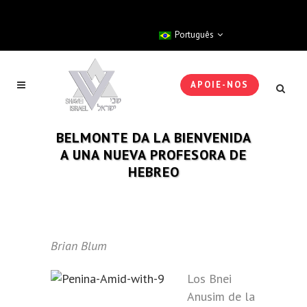
Português
APOIE-NOS
BELMONTE DA LA BIENVENIDA
A UNA NUEVA PROFESORA DE
HEBREO
Brian Blum
Los Bnei
Anusim de la