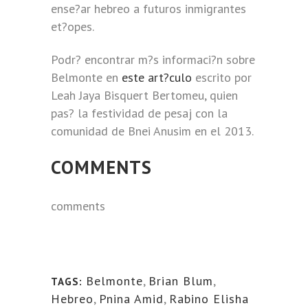
ense?ar hebreo a futuros inmigrantes
et?opes.
Podr? encontrar m?s informaci?n sobre
Belmonte en
este art?culo
escrito por
Leah Jaya Bisquert Bertomeu, quien
pas? la festividad de pesaj con la
comunidad de Bnei Anusim en el 2013.
COMMENTS
comments
Belmonte
,
Brian Blum
,
TAGS:
Hebreo
,
Pnina Amid
,
Rabino Elisha