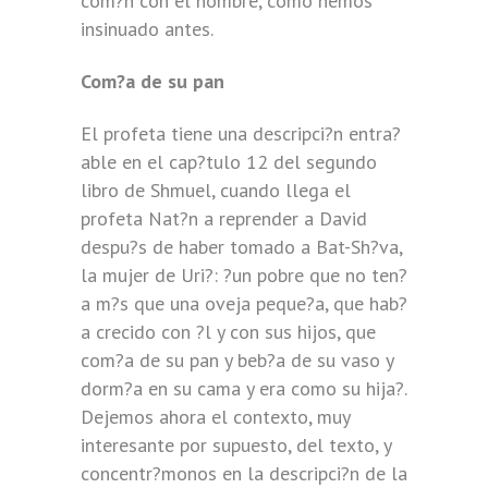
com?n con el hombre, como hemos
insinuado antes.
Com?a de su pan
El profeta tiene una descripci?n entra?
able en el cap?tulo 12 del segundo
libro de Shmuel, cuando llega el
profeta Nat?n a reprender a David
despu?s de haber tomado a Bat-Sh?va,
la mujer de Uri?: ?un pobre que no ten?
a m?s que una oveja peque?a, que hab?
a crecido con ?l y con sus hijos, que
com?a de su pan y beb?a de su vaso y
dorm?a en su cama y era como su hija?.
Dejemos ahora el contexto, muy
interesante por supuesto, del texto, y
concentr?monos en la descripci?n de la