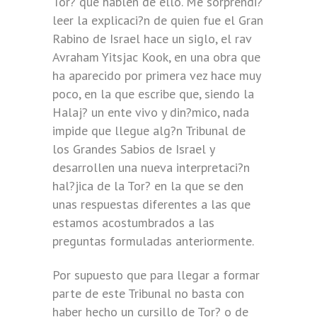
Tor? que hablen de ello. Me sorprendi?
leer la explicaci?n de quien fue el Gran
Rabino de Israel hace un siglo, el rav
Avraham Yitsjac Kook, en una obra que
ha aparecido por primera vez hace muy
poco, en la que escribe que, siendo la
Halaj? un ente vivo y din?mico, nada
impide que llegue alg?n Tribunal de
los Grandes Sabios de Israel y
desarrollen una nueva interpretaci?n
hal?jica de la Tor? en la que se den
unas respuestas diferentes a las que
estamos acostumbrados a las
preguntas formuladas anteriormente.
Por supuesto que para llegar a formar
parte de este Tribunal no basta con
haber hecho un cursillo de Tor? o de