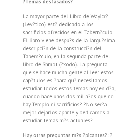
?Temas desfasados?
La mayor parte del Libro de Wayicr?
(Lev?tico) est? dedicado a los
sacrificios ofrecidos en el Tabern?culo.
El libro viene despu?s de la largu?sima
descripci?n de la construcci?n del
Tabern?culo, en la segunda parte del
libro de Shmot (?xodo). La pregunta
que se hace mucha gente al leer estos
cap?tulos es ?para qu? necesitamos
estudiar todos estos temas hoy en d?a,
cuando hace unos dos mil a?os que no
hay Templo ni sacrificios? ?No ser?a
mejor dejarlos aparte y dedicarnos a
estudiar temas m?s actuales?
Hay otras preguntas m?s ?picantes?: ?