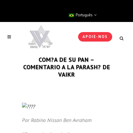
Português
APOIE-NOS
COM?A DE SU PAN –
COMENTARIO A LA PARASH? DE
VAIKR
Por Rabino Nissan Ben Avraham