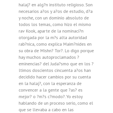
halaj? en alg?n instituto religioso. Son
necesarios a?os y a?os de estudio, d?a
y noche, con un dominio absoluto de
todos los temas, como hizo el mismo
rav Kook, aparte de la nominaci?n
otorgada por la m?s alta autoridad
rab?nica, como explica Maim?nides en
su obra de Mishn? Tor?. Lo digo porque
hay muchos autoproclamados ?
eminencias? del Juda?smo que en los ?
ltimos doscientos cincuenta a?os han
decidido hacer cambios por su cuenta
en la halaj?, con la esperanza de
convencer a la gente que ?as? es
mejor? o ?m?s c?modo?. Yo estoy
hablando de un proceso serio, como el
que se llevaba a cabo en las