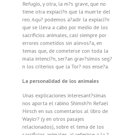
Refugio, y otra, la m?s grave, que no
tiene otra expiaci?n que la muerte del
reo. Aqu? podemos a?adir la expiaci?n
que se lleva a cabo por medio de los
sacrificios animales, casi siempre por
errores cometidos sin alevos?a, en
temas que, de cometerse con toda la
mala intenci?n, ser?an grav?simos seg?
n los criterios que la Tor? nos ense?a.
La personalidad de los animales
Unas explicaciones interesant?simas
nos aporta el rabino Shimsh?n Refael
Hirsch en sus comentarios al libro de
Wayicr? (y en otros pasajes
relacionados), sobre el tema de los
sacrificios animales, al referirse a la ?