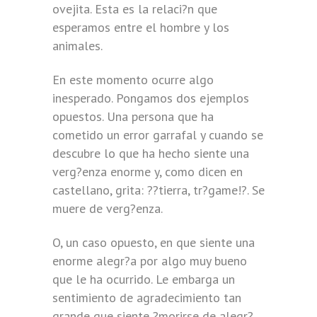
ovejita. Esta es la relaci?n que
esperamos entre el hombre y los
animales.
En este momento ocurre algo
inesperado. Pongamos dos ejemplos
opuestos. Una persona que ha
cometido un error garrafal y cuando se
descubre lo que ha hecho siente una
verg?enza enorme y, como dicen en
castellano, grita: ??tierra, tr?game!?. Se
muere de verg?enza.
O, un caso opuesto, en que siente una
enorme alegr?a por algo muy bueno
que le ha ocurrido. Le embarga un
sentimiento de agradecimiento tan
grande que siente ?morirse de alegr?