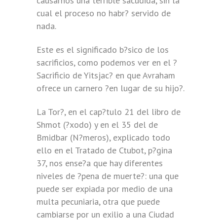
causarnos una terrible sacudida, sin la
cual el proceso no habr? servido de
nada.
Este es el significado b?sico de los
sacrificios, como podemos ver en el ?
Sacrificio de Yitsjac? en que Avraham
ofrece un carnero ?en lugar de su hijo?.
La Tor?, en el cap?tulo 21 del libro de
Shmot (?xodo) y en el 35 del de
Bmidbar (N?meros), explicado todo
ello en el Tratado de Ctubot, p?gina
37, nos ense?a que hay diferentes
niveles de ?pena de muerte?: una que
puede ser expiada por medio de una
multa pecuniaria, otra que puede
cambiarse por un exilio a una Ciudad