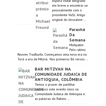
espera visitar Belgrado
em breve e encontrar-se
pessoalmente com o
presidente Vučić. Artigo
original do Jerusalem …
Parashá
Da
Semana
Mishpatim
Pelo rabino
Reuven Tradburks. Começamos uma nova era na
Torá: a era da Mitzvá. Nos primeiros 86 versos …
BAR MITZVAH NA
COMUNIDADE JUDAICA DE
ANTIOQUIA, COLÔMBIA
Temos o prazer de partilhar
convosco este evento único na
Comunidade Judaica de Antioquia e
as palavras do Rabino …