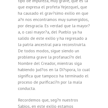
tipo de impureza, muy grave, que es la
que expresa el profeta Yejezquel, que
ha causado el grav?simo exilio en que
a?n nos encontramos muy sumergidos,
por desgracia. Es verdad que la mayor?
a, o casi mayor?a, del Pueblo ya ha
salido de este exilio y ha regresado a
la patria ancestral para reconstruirla.
De todos modos, sigue siendo un
problema grave la profanaci?n del
Nombre del Creador, mientras siga
habiendo jud?os en la Di?spora, lo cual
significa que tampoco ha terminado el
proceso de purificaci?n por la mala
conducta.
Recordemos que, seg?n nuestros
Sabios, en este exilio estamos