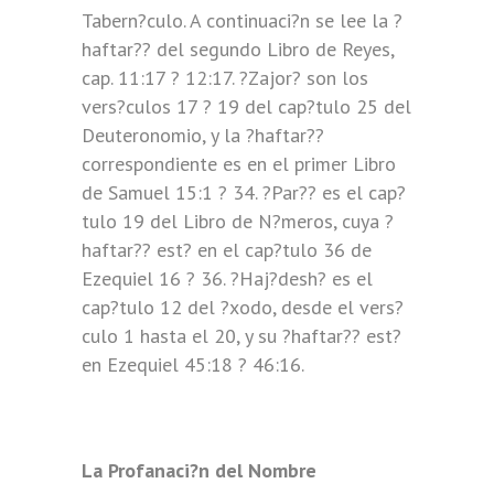
Tabern?culo. A continuaci?n se lee la ?
haftar?? del segundo Libro de Reyes,
cap. 11:17 ? 12:17. ?Zajor? son los
vers?culos 17 ? 19 del cap?tulo 25 del
Deuteronomio, y la ?haftar??
correspondiente es en el primer Libro
de Samuel 15:1 ? 34. ?Par?? es el cap?
tulo 19 del Libro de N?meros, cuya ?
haftar?? est? en el cap?tulo 36 de
Ezequiel 16 ? 36. ?Haj?desh? es el
cap?tulo 12 del ?xodo, desde el vers?
culo 1 hasta el 20, y su ?haftar?? est?
en Ezequiel 45:18 ? 46:16.
La Profanaci?n del Nombre