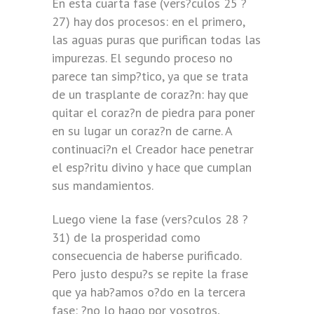
En esta cuarta fase (vers?culos 25 ?
27) hay dos procesos: en el primero,
las aguas puras que purifican todas las
impurezas. El segundo proceso no
parece tan simp?tico, ya que se trata
de un trasplante de coraz?n: hay que
quitar el coraz?n de piedra para poner
en su lugar un coraz?n de carne. A
continuaci?n el Creador hace penetrar
el esp?ritu divino y hace que cumplan
sus mandamientos.
Luego viene la fase (vers?culos 28 ?
31) de la prosperidad como
consecuencia de haberse purificado.
Pero justo despu?s se repite la frase
que ya hab?amos o?do en la tercera
fase: ?no lo hago por vosotros,