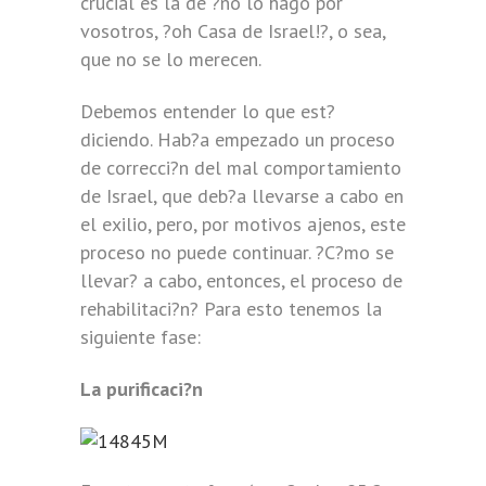
crucial es la de ?no lo hago por
vosotros, ?oh Casa de Israel!?, o sea,
que no se lo merecen.
Debemos entender lo que est?
diciendo. Hab?a empezado un proceso
de correcci?n del mal comportamiento
de Israel, que deb?a llevarse a cabo en
el exilio, pero, por motivos ajenos, este
proceso no puede continuar. ?C?mo se
llevar? a cabo, entonces, el proceso de
rehabilitaci?n? Para esto tenemos la
siguiente fase:
La purificaci?n