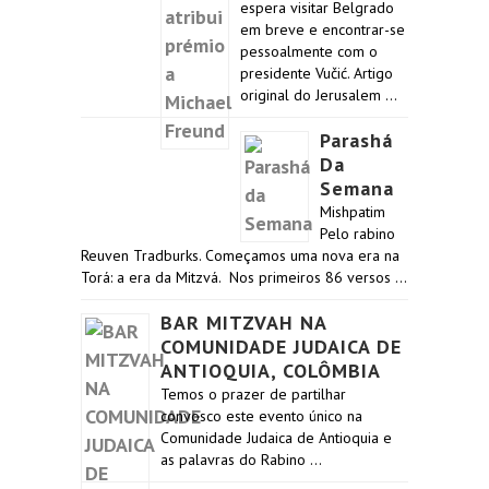
espera visitar Belgrado
em breve e encontrar-se
pessoalmente com o
presidente Vučić. Artigo
original do Jerusalem …
Parashá
Da
Semana
Mishpatim
Pelo rabino
Reuven Tradburks. Começamos uma nova era na
Torá: a era da Mitzvá. Nos primeiros 86 versos …
BAR MITZVAH NA
COMUNIDADE JUDAICA DE
ANTIOQUIA, COLÔMBIA
Temos o prazer de partilhar
convosco este evento único na
Comunidade Judaica de Antioquia e
as palavras do Rabino …