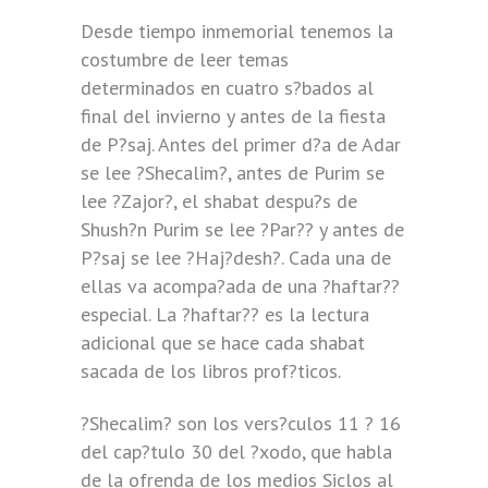
Desde tiempo inmemorial tenemos la
costumbre de leer temas
determinados en cuatro s?bados al
final del invierno y antes de la fiesta
de P?saj. Antes del primer d?a de Adar
se lee ?Shecalim?, antes de Purim se
lee ?Zajor?, el shabat despu?s de
Shush?n Purim se lee ?Par?? y antes de
P?saj se lee ?Haj?desh?. Cada una de
ellas va acompa?ada de una ?haftar??
especial. La ?haftar?? es la lectura
adicional que se hace cada shabat
sacada de los libros prof?ticos.
?Shecalim? son los vers?culos 11 ? 16
del cap?tulo 30 del ?xodo, que habla
de la ofrenda de los medios Siclos al