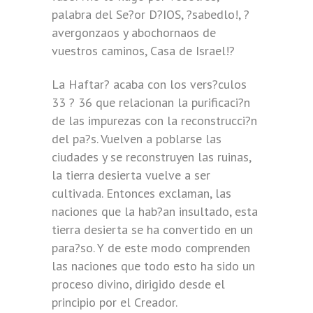
palabra del Se?or D?IOS, ?sabedlo!, ?
avergonzaos y abochornaos de
vuestros caminos, Casa de Israel!?
La Haftar? acaba con los vers?culos
33 ? 36 que relacionan la purificaci?n
de las impurezas con la reconstrucci?n
del pa?s. Vuelven a poblarse las
ciudades y se reconstruyen las ruinas,
la tierra desierta vuelve a ser
cultivada. Entonces exclaman, las
naciones que la hab?an insultado, esta
tierra desierta se ha convertido en un
para?so. Y de este modo comprenden
las naciones que todo esto ha sido un
proceso divino, dirigido desde el
principio por el Creador.