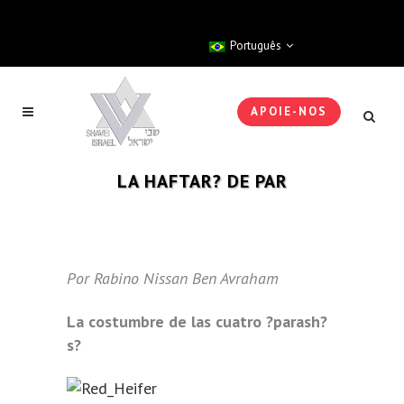
Português
APOIE-NOS
LA HAFTAR? DE PAR
Por Rabino Nissan Ben Avraham
La costumbre de las cuatro ?parash?
s?